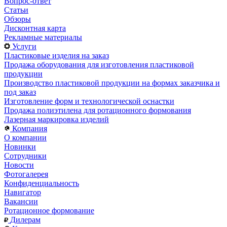
Вопрос-ответ
Статьи
Обзоры
Дисконтная карта
Рекламные материалы
Услуги
Пластиковые изделия на заказ
Продажа оборудования для изготовления пластиковой
продукции
Производство пластиковой продукции на формах заказчика и
под заказ
Изготовление форм и технологической оснастки
Продажа полиэтилена для ротационного формования
Лазерная маркировка изделий
Компания
О компании
Новинки
Сотрудники
Новости
Фотогалерея
Конфиденциальность
Навигатор
Вакансии
Ротационное формование
Дилерам