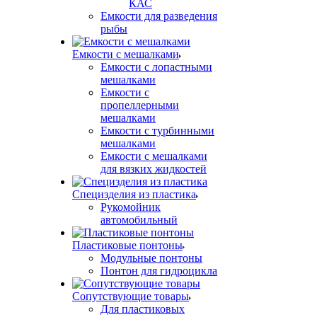
КАС
Емкости для разведения
рыбы
Емкости с мешалками
Емкости с лопастными
мешалками
Емкости с
пропеллерными
мешалками
Емкости с турбинными
мешалками
Емкости с мешалками
для вязких жидкостей
Специзделия из пластика
Рукомойник
автомобильный
Пластиковые понтоны
Модульные понтоны
Понтон для гидроцикла
Сопутствующие товары
Для пластиковых