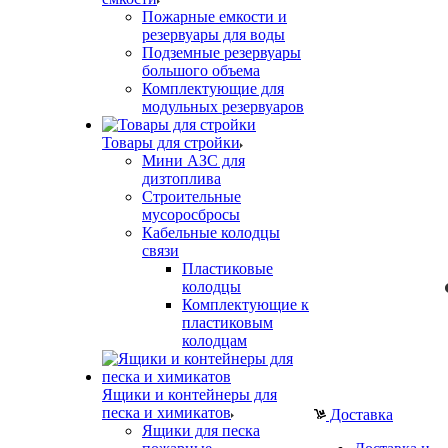
Пожарные емкости и
резервуары для воды
Подземные резервуары
большого объема
Комплектующие для
модульных резервуаров
Товары для стройки
Мини АЗС для
дизтоплива
Строительные
мусоросбросы
Кабельные колодцы
связи
Пластиковые
колодцы
Комплектующие к
пластиковым
колодцам
Ящики и контейнеры для
песка и химикатов
Доставка
Ящики для песка