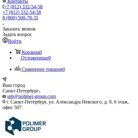
Контакты
+7 (812) 332-54-58
+7 (812) 332-54-58
8 (800) 500-78-35
Заказать звонок
Задать вопрос
Войти
Корзина
0
Отложенные
0
Сравнение товаров
0
Ваш город
Санкт-Петербург
spb@polimer-group.com
г. Санкт-Петербург, ул. Александра Невского, д. 9, 6 этаж,
офис 507