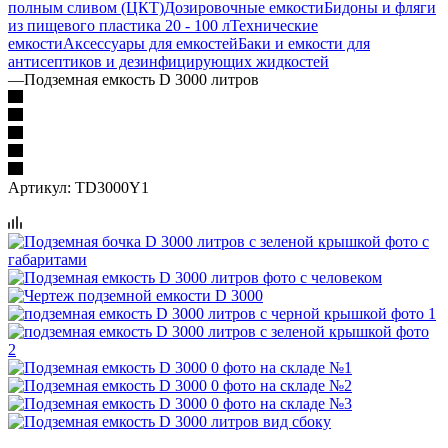
полным сливом (ЦКТ)
Дозировочные емкости
Бидоны и фляги
из пищевого пластика 20 - 100 л
Технические
емкости
Аксессуары для емкостей
Баки и емкости для
антисептиков и дезинфицирующих жидкостей
—
Подземная емкость D 3000 литров
Артикул:
TD3000Y1