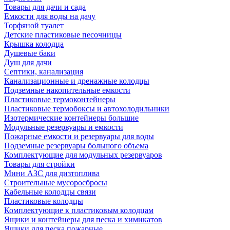
Товары для дачи и сада
Емкости для воды на дачу
Торфяной туалет
Детские пластиковые песочницы
Крышка колодца
Душевые баки
Душ для дачи
Септики, канализация
Канализационные и дренажные колодцы
Подземные накопительные емкости
Пластиковые термоконтейнеры
Пластиковые термобоксы и автохолодильники
Изотермические контейнеры большие
Модульные резервуары и емкости
Пожарные емкости и резервуары для воды
Подземные резервуары большого объема
Комплектующие для модульных резервуаров
Товары для стройки
Мини АЗС для дизтоплива
Строительные мусоросбросы
Кабельные колодцы связи
Пластиковые колодцы
Комплектующие к пластиковым колодцам
Ящики и контейнеры для песка и химикатов
Ящики для песка пожарные