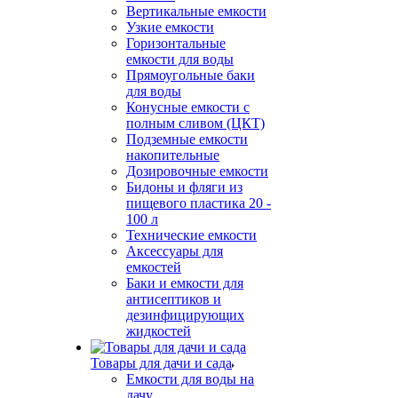
Вертикальные емкости
Узкие емкости
Горизонтальные
емкости для воды
Прямоугольные баки
для воды
Конусные емкости с
полным сливом (ЦКТ)
Подземные емкости
накопительные
Дозировочные емкости
Бидоны и фляги из
пищевого пластика 20 -
100 л
Технические емкости
Аксессуары для
емкостей
Баки и емкости для
антисептиков и
дезинфицирующих
жидкостей
Товары для дачи и сада
Емкости для воды на
дачу