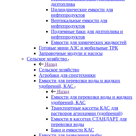
дизтоплива
Цилиндрические емкости для
нефтепродуктов
Вертикальные емкости для
нефтепродуктов
Подземные баки для дизтоплива и
нефтепродуктов
Емкости для химических жидкостей
Готовые мини АЗС и мобильные ТРК
Заправочные модули и насосы
Сельское хозяйство
Назад
Сельское хозяйство
Агробаки для спецтехники
Емкости для перевозки воды и жидких
удобрений, КАС
Назад
Емкости для перевозки воды и жидких
удобрений, КАС
Транспортные кассеты КАС для
растворов агрохимии (удобрений)
Емкости в кассетах СТАНДАРТ для
перевозки воды
Баки и емкости КАС
Емкости для разведения рыбы