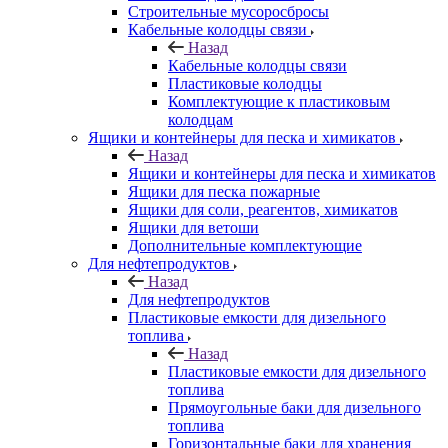
Строительные мусоросбросы
Кабельные колодцы связи
Назад
Кабельные колодцы связи
Пластиковые колодцы
Комплектующие к пластиковым
колодцам
Ящики и контейнеры для песка и химикатов
Назад
Ящики и контейнеры для песка и химикатов
Ящики для песка пожарные
Ящики для соли, реагентов, химикатов
Ящики для ветоши
Дополнительные комплектующие
Для нефтепродуктов
Назад
Для нефтепродуктов
Пластиковые емкости для дизельного
топлива
Назад
Пластиковые емкости для дизельного
топлива
Прямоугольные баки для дизельного
топлива
Горизонтальные баки для хранения