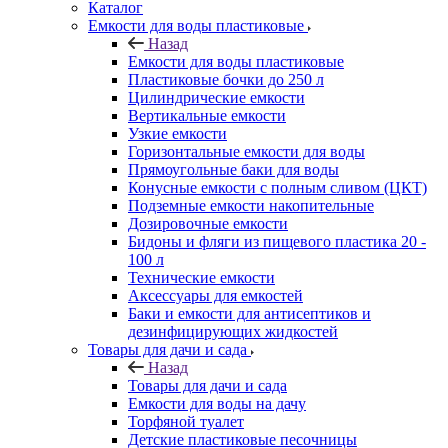
Каталог
Емкости для воды пластиковые
Назад
Емкости для воды пластиковые
Пластиковые бочки до 250 л
Цилиндрические емкости
Вертикальные емкости
Узкие емкости
Горизонтальные емкости для воды
Прямоугольные баки для воды
Конусные емкости с полным сливом (ЦКТ)
Подземные емкости накопительные
Дозировочные емкости
Бидоны и фляги из пищевого пластика 20 -
100 л
Технические емкости
Аксессуары для емкостей
Баки и емкости для антисептиков и
дезинфицирующих жидкостей
Товары для дачи и сада
Назад
Товары для дачи и сада
Емкости для воды на дачу
Торфяной туалет
Детские пластиковые песочницы