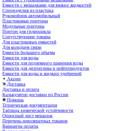
Емкости с мешалками для вязких жидкостей
Специзделия из пластика
Рукомойник автомобильный
Пластиковые понтоны
Модульные понтоны
Понтон для гидроцикла
Сопутствующие товары
Для пластиковых емкостей
Для колодцев связи
Емкости большого объема
Емкости для воды
Емкости для подземного хранения воды
Емкости для дизтоплива и нефтепродуктов
Емкости для воды и жидких удобрений
Акции
Доставка
Доставка и оплата
Калькулятор доставки по России
Помощь
Техническая документация
Таблица химической устойчивости
Опросный лист мешалок
Перечень невозвратных товаров
Варианты оплаты