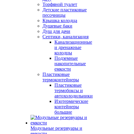
Торфяной туалет
Детские пластиковые
песочницы
Крышка колодца
Душевые баки
Душ для дачи
Септики, канализация
Канализационные
и дренажные
колодцы
Подземные
накопительные
емкости
Пластиковые
термоконтейнеры
Пластиковые
термобоксы и
автохолодильники
Изотермические
контейнеры
большие
Модульные резервуары и
емкости