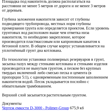
Площадка под накопитель должна располагаться на
расстоянии не менее 5 метров от дороги и не менее 3 метров
от деревьев.
Глубина заложения накопителя зависит от глубины
подводящего трубопровода, местных норм глубины
промерзания грунта или определяется проектом. Если уровень
грунтовых вод расположен выше чем отметка низа
накопителя, то необходимо закрепление, которое
производится пластмассовым или капроновым канатом к
бетонной плите. В общем случае корпус устанавливается на
уплотнённый грунт дна котлована.
По технологии установки полимерных резервуаров в грунт,
засыпка пазух между стенками котлована и стенками изделия
производится не вынутым грунтом, а песком без крупных
твердых включений либо смесью песка и цемента (в
пропорции 5:1), с одновременным постепенным заполнением
накопителя водой. Песок укладывается послойно с
обязательным трамбованием.
Верхний слой засыпается растительным грунтом.
Документы
Чертеж емкости D-3000 - Polimer-Group
675,9 кб