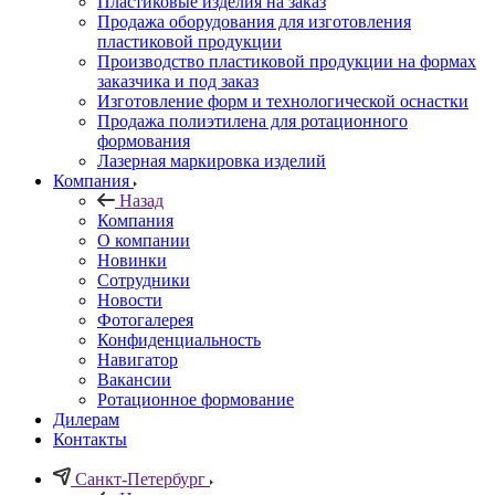
Пластиковые изделия на заказ
Продажа оборудования для изготовления
пластиковой продукции
Производство пластиковой продукции на формах
заказчика и под заказ
Изготовление форм и технологической оснастки
Продажа полиэтилена для ротационного
формования
Лазерная маркировка изделий
Компания
Назад
Компания
О компании
Новинки
Сотрудники
Новости
Фотогалерея
Конфиденциальность
Навигатор
Вакансии
Ротационное формование
Дилерам
Контакты
Санкт-Петербург