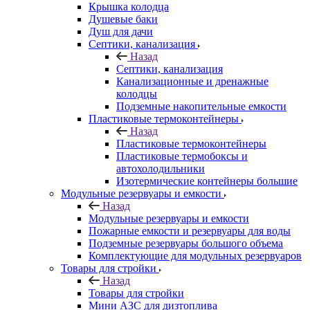
Крышка колодца
Душевые баки
Душ для дачи
Септики, канализация
Назад
Септики, канализация
Канализационные и дренажные
колодцы
Подземные накопительные емкости
Пластиковые термоконтейнеры
Назад
Пластиковые термоконтейнеры
Пластиковые термобоксы и
автохолодильники
Изотермические контейнеры большие
Модульные резервуары и емкости
Назад
Модульные резервуары и емкости
Пожарные емкости и резервуары для воды
Подземные резервуары большого объема
Комплектующие для модульных резервуаров
Товары для стройки
Назад
Товары для стройки
Мини АЗС для дизтоплива