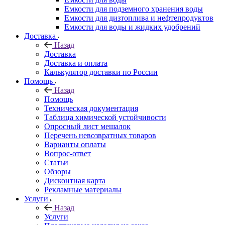
Емкости для подземного хранения воды
Емкости для дизтоплива и нефтепродуктов
Емкости для воды и жидких удобрений
Доставка
Назад
Доставка
Доставка и оплата
Калькулятор доставки по России
Помощь
Назад
Помощь
Техническая документация
Таблица химической устойчивости
Опросный лист мешалок
Перечень невозвратных товаров
Варианты оплаты
Вопрос-ответ
Статьи
Обзоры
Дисконтная карта
Рекламные материалы
Услуги
Назад
Услуги