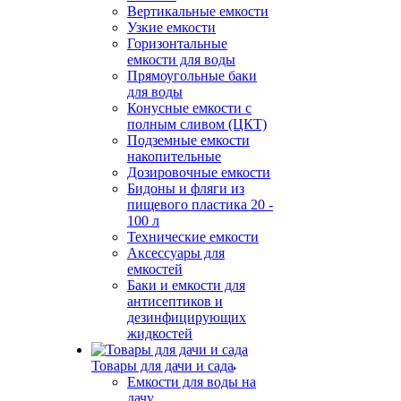
Вертикальные емкости
Узкие емкости
Горизонтальные
емкости для воды
Прямоугольные баки
для воды
Конусные емкости с
полным сливом (ЦКТ)
Подземные емкости
накопительные
Дозировочные емкости
Бидоны и фляги из
пищевого пластика 20 -
100 л
Технические емкости
Аксессуары для
емкостей
Баки и емкости для
антисептиков и
дезинфицирующих
жидкостей
Товары для дачи и сада
Емкости для воды на
дачу