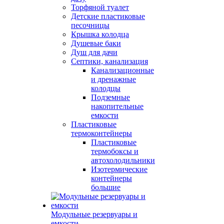
Торфяной туалет
Детские пластиковые
песочницы
Крышка колодца
Душевые баки
Душ для дачи
Септики, канализация
Канализационные
и дренажные
колодцы
Подземные
накопительные
емкости
Пластиковые
термоконтейнеры
Пластиковые
термобоксы и
автохолодильники
Изотермические
контейнеры
большие
Модульные резервуары и
емкости