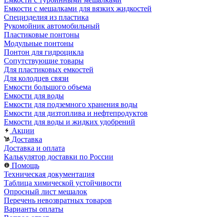
Емкости с мешалками для вязких жидкостей
Специзделия из пластика
Рукомойник автомобильный
Пластиковые понтоны
Модульные понтоны
Понтон для гидроцикла
Сопутствующие товары
Для пластиковых емкостей
Для колодцев связи
Емкости большого объема
Емкости для воды
Емкости для подземного хранения воды
Емкости для дизтоплива и нефтепродуктов
Емкости для воды и жидких удобрений
Акции
Доставка
Доставка и оплата
Калькулятор доставки по России
Помощь
Техническая документация
Таблица химической устойчивости
Опросный лист мешалок
Перечень невозвратных товаров
Варианты оплаты