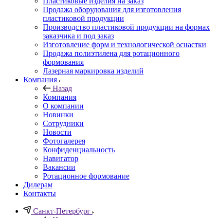
Пластиковые изделия на заказ
Продажа оборудования для изготовления
пластиковой продукции
Производство пластиковой продукции на формах
заказчика и под заказ
Изготовление форм и технологической оснастки
Продажа полиэтилена для ротационного
формования
Лазерная маркировка изделий
Компания
Назад
Компания
О компании
Новинки
Сотрудники
Новости
Фотогалерея
Конфиденциальность
Навигатор
Вакансии
Ротационное формование
Дилерам
Контакты
Санкт-Петербург