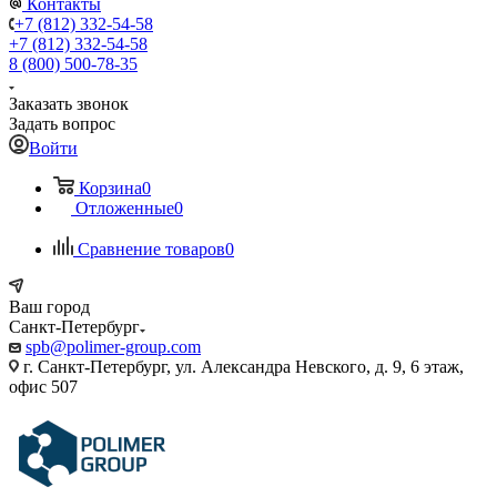
Контакты
+7 (812) 332-54-58
+7 (812) 332-54-58
8 (800) 500-78-35
Заказать звонок
Задать вопрос
Войти
Корзина
0
Отложенные
0
Сравнение товаров
0
Ваш город
Санкт-Петербург
spb@polimer-group.com
г. Санкт-Петербург, ул. Александра Невского, д. 9, 6 этаж,
офис 507