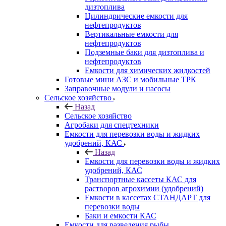
дизтоплива
Цилиндрические емкости для
нефтепродуктов
Вертикальные емкости для
нефтепродуктов
Подземные баки для дизтоплива и
нефтепродуктов
Емкости для химических жидкостей
Готовые мини АЗС и мобильные ТРК
Заправочные модули и насосы
Сельское хозяйство
Назад
Сельское хозяйство
Агробаки для спецтехники
Емкости для перевозки воды и жидких
удобрений, КАС
Назад
Емкости для перевозки воды и жидких
удобрений, КАС
Транспортные кассеты КАС для
растворов агрохимии (удобрений)
Емкости в кассетах СТАНДАРТ для
перевозки воды
Баки и емкости КАС
Емкости для разведения рыбы