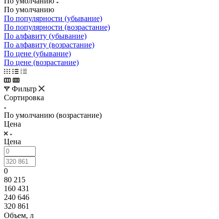
По умолчанию
По умолчанию
По популярности (убывание)
По популярности (возрастание)
По алфавиту (убывание)
По алфавиту (возрастание)
По цене (убывание)
По цене (возрастание)
Фильтр
Сортировка
По умолчанию (возрастание)
Цена
Цена
0
80 215
160 431
240 646
320 861
Объем, л