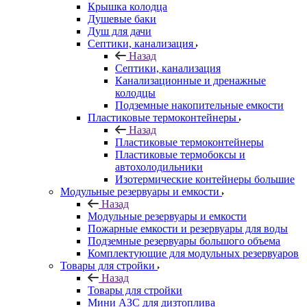
Крышка колодца
Душевые баки
Душ для дачи
Септики, канализация
Назад
Септики, канализация
Канализационные и дренажные
колодцы
Подземные накопительные емкости
Пластиковые термоконтейнеры
Назад
Пластиковые термоконтейнеры
Пластиковые термобоксы и
автохолодильники
Изотермические контейнеры большие
Модульные резервуары и емкости
Назад
Модульные резервуары и емкости
Пожарные емкости и резервуары для воды
Подземные резервуары большого объема
Комплектующие для модульных резервуаров
Товары для стройки
Назад
Товары для стройки
Мини АЗС для дизтоплива