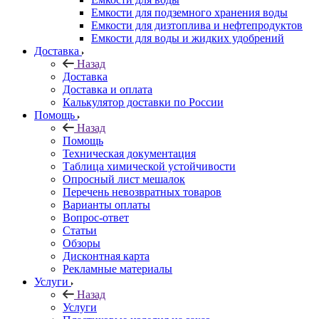
Емкости для подземного хранения воды
Емкости для дизтоплива и нефтепродуктов
Емкости для воды и жидких удобрений
Доставка
Назад
Доставка
Доставка и оплата
Калькулятор доставки по России
Помощь
Назад
Помощь
Техническая документация
Таблица химической устойчивости
Опросный лист мешалок
Перечень невозвратных товаров
Варианты оплаты
Вопрос-ответ
Статьи
Обзоры
Дисконтная карта
Рекламные материалы
Услуги
Назад
Услуги