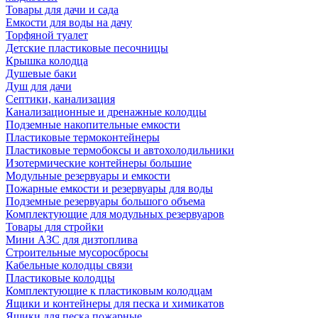
Товары для дачи и сада
Емкости для воды на дачу
Торфяной туалет
Детские пластиковые песочницы
Крышка колодца
Душевые баки
Душ для дачи
Септики, канализация
Канализационные и дренажные колодцы
Подземные накопительные емкости
Пластиковые термоконтейнеры
Пластиковые термобоксы и автохолодильники
Изотермические контейнеры большие
Модульные резервуары и емкости
Пожарные емкости и резервуары для воды
Подземные резервуары большого объема
Комплектующие для модульных резервуаров
Товары для стройки
Мини АЗС для дизтоплива
Строительные мусоросбросы
Кабельные колодцы связи
Пластиковые колодцы
Комплектующие к пластиковым колодцам
Ящики и контейнеры для песка и химикатов
Ящики для песка пожарные