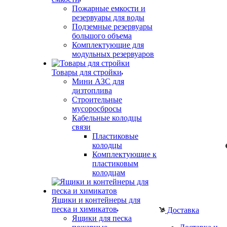
Пожарные емкости и
резервуары для воды
Подземные резервуары
большого объема
Комплектующие для
модульных резервуаров
Товары для стройки
Мини АЗС для
дизтоплива
Строительные
мусоросбросы
Кабельные колодцы
связи
Пластиковые
колодцы
Комплектующие к
пластиковым
колодцам
Ящики и контейнеры для
песка и химикатов
Доставка
Ящики для песка