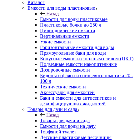
Каталог
Емкости для воды пластиковые
Назад
Емкости для воды пластиковые
Пластиковые бочки до 250 л
Цилиндрические емкости
Вертикальные емкости
Узкие емкости
Горизонтальные емкости для воды
Прямоугольные баки для воды
Конусные емкости с полным сливом (ЦКТ)
Подземные емкости накопительные
Дозировочные емкости
Бидоны и фляги из пищевого пластика 20 -
100 л
Технические емкости
Аксессуары для емкостей
Баки и емкости для антисептиков и
дезинфицирующих жидкостей
Товары для дачи и сада
Назад
Товары для дачи и сада
Емкости для воды на дачу
Торфяной туалет
Детские пластиковые песочницы