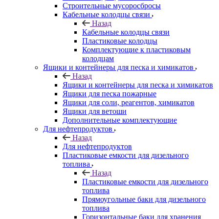
Строительные мусоросбросы
Кабельные колодцы связи
Назад
Кабельные колодцы связи
Пластиковые колодцы
Комплектующие к пластиковым
колодцам
Ящики и контейнеры для песка и химикатов
Назад
Ящики и контейнеры для песка и химикатов
Ящики для песка пожарные
Ящики для соли, реагентов, химикатов
Ящики для ветоши
Дополнительные комплектующие
Для нефтепродуктов
Назад
Для нефтепродуктов
Пластиковые емкости для дизельного
топлива
Назад
Пластиковые емкости для дизельного
топлива
Прямоугольные баки для дизельного
топлива
Горизонтальные баки для хранения