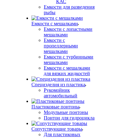
КАС
Емкости для разведения
рыбы
Емкости с мешалками
Емкости с лопастными
мешалками
Емкости с
пропеллерными
мешалками
Емкости с турбинными
мешалками
Емкости с мешалками
для вязких жидкостей
Специзделия из пластика
Рукомойник
автомобильный
Пластиковые понтоны
Модульные понтоны
Понтон для гидроцикла
Сопутствующие товары
Для пластиковых