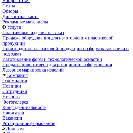
Вопрос-ответ
Статьи
Обзоры
Дисконтная карта
Рекламные материалы
Услуги
Пластиковые изделия на заказ
Продажа оборудования для изготовления пластиковой
продукции
Производство пластиковой продукции на формах заказчика и
под заказ
Изготовление форм и технологической оснастки
Продажа полиэтилена для ротационного формования
Лазерная маркировка изделий
Компания
О компании
Новинки
Сотрудники
Новости
Фотогалерея
Конфиденциальность
Навигатор
Вакансии
Ротационное формование
Дилерам