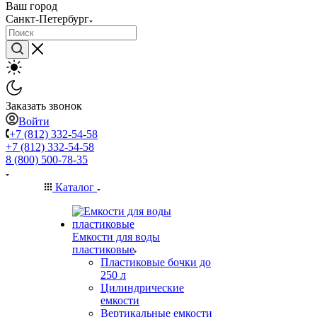
Ваш город
Санкт-Петербург
Заказать звонок
Войти
+7 (812) 332-54-58
+7 (812) 332-54-58
8 (800) 500-78-35
Каталог
Емкости для воды
пластиковые
Пластиковые бочки до
250 л
Цилиндрические
емкости
Вертикальные емкости