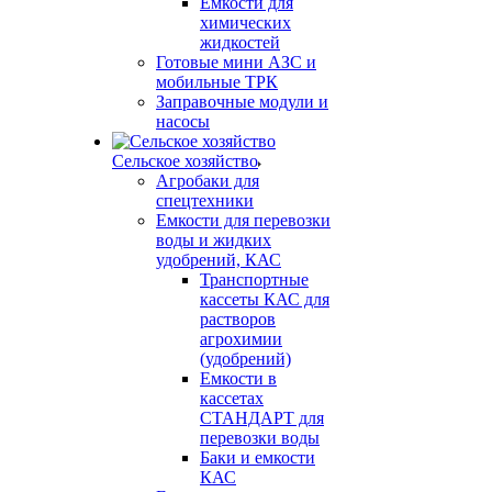
Емкости для
химических
жидкостей
Готовые мини АЗС и
мобильные ТРК
Заправочные модули и
насосы
Сельское хозяйство
Агробаки для
спецтехники
Емкости для перевозки
воды и жидких
удобрений, КАС
Транспортные
кассеты КАС для
растворов
агрохимии
(удобрений)
Емкости в
кассетах
СТАНДАРТ для
перевозки воды
Баки и емкости
КАС