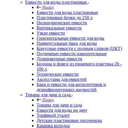
Емкости для воды пластиковые
Назад
Емкости для воды пластиковые
Пластиковые бочки до 250 л
Цилиндрические емкости
Вертикальные емкости
Узкие емкости
Горизонтальные емкости для воды
Прямоугольные баки для воды
Конусные емкости с полным сливом (ЦКТ)
Подземные емкости накопительные
Дозировочные емкости
Бидоны и фляги из пищевого пластика 20 -
100 л
Технические емкости
Аксессуары для емкостей
Баки и емкости для антисептиков и
дезинфицирующих жидкостей
Товары для дачи и сада
Назад
Товары для дачи и сада
Емкости для воды на дачу
Торфяной туалет
Детские пластиковые песочницы
Крышка колодца