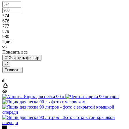
574
676
777
879
980
Цвет
Показать все
Очистить фильтр
Показать