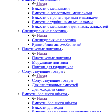
Назад
Емкости с мешалками
Емкости с лопастными мешалками
Емкости с пропеллерными мешалками
Емкости с турбинными мешалками
Емкости с мешалками для вязких жидкостей
Специзделия из пластика
Назад
Специзделия из пластика
Рукомойник автомобильный
Пластиковые понтоны
Назад
Пластиковые понтоны
Модульные понтоны
Понтон для гидроцикла
Сопутствующие товары
Назад
Сопутствующие товары
Для пластиковых емкостей
Для колодцев связи
Емкости большого объема
Назад
Емкости большого объема
Емкости для воды
Емкости для подземного хранения воды