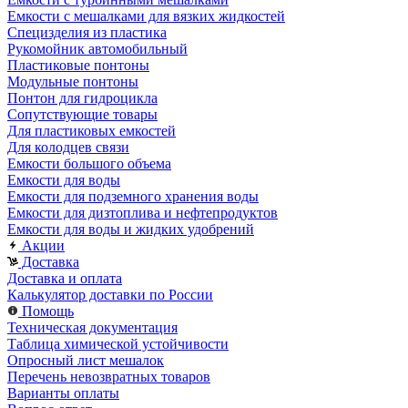
Емкости с мешалками для вязких жидкостей
Специзделия из пластика
Рукомойник автомобильный
Пластиковые понтоны
Модульные понтоны
Понтон для гидроцикла
Сопутствующие товары
Для пластиковых емкостей
Для колодцев связи
Емкости большого объема
Емкости для воды
Емкости для подземного хранения воды
Емкости для дизтоплива и нефтепродуктов
Емкости для воды и жидких удобрений
Акции
Доставка
Доставка и оплата
Калькулятор доставки по России
Помощь
Техническая документация
Таблица химической устойчивости
Опросный лист мешалок
Перечень невозвратных товаров
Варианты оплаты