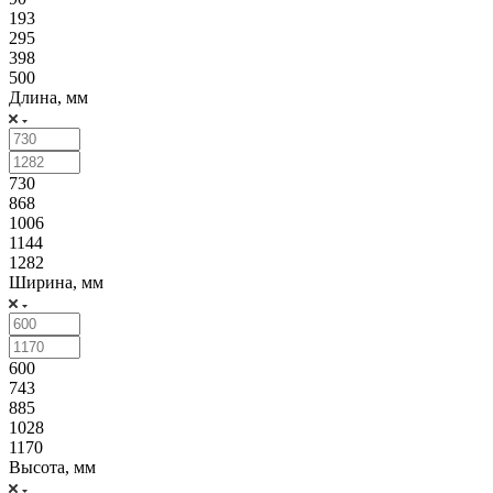
193
295
398
500
Длина, мм
730
868
1006
1144
1282
Ширина, мм
600
743
885
1028
1170
Высота, мм