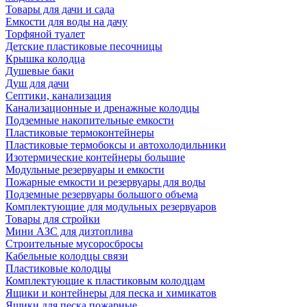
Товары для дачи и сада
Емкости для воды на дачу
Торфяной туалет
Детские пластиковые песочницы
Крышка колодца
Душевые баки
Душ для дачи
Септики, канализация
Канализационные и дренажные колодцы
Подземные накопительные емкости
Пластиковые термоконтейнеры
Пластиковые термобоксы и автохолодильники
Изотермические контейнеры большие
Модульные резервуары и емкости
Пожарные емкости и резервуары для воды
Подземные резервуары большого объема
Комплектующие для модульных резервуаров
Товары для стройки
Мини АЗС для дизтоплива
Строительные мусоросбросы
Кабельные колодцы связи
Пластиковые колодцы
Комплектующие к пластиковым колодцам
Ящики и контейнеры для песка и химикатов
Ящики для песка пожарные