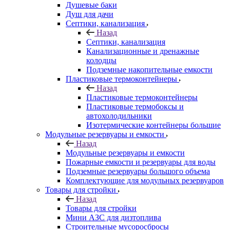
Душевые баки
Душ для дачи
Септики, канализация
Назад
Септики, канализация
Канализационные и дренажные
колодцы
Подземные накопительные емкости
Пластиковые термоконтейнеры
Назад
Пластиковые термоконтейнеры
Пластиковые термобоксы и
автохолодильники
Изотермические контейнеры большие
Модульные резервуары и емкости
Назад
Модульные резервуары и емкости
Пожарные емкости и резервуары для воды
Подземные резервуары большого объема
Комплектующие для модульных резервуаров
Товары для стройки
Назад
Товары для стройки
Мини АЗС для дизтоплива
Строительные мусоросбросы