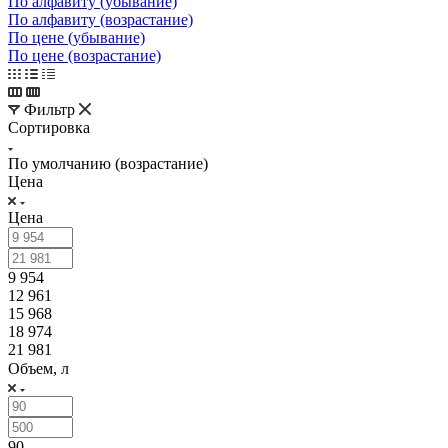
По алфавиту (убывание)
По алфавиту (возрастание)
По цене (убывание)
По цене (возрастание)
Фильтр
Сортировка
По умолчанию (возрастание)
Цена
Цена
9 954
12 961
15 968
18 974
21 981
Объем, л
90