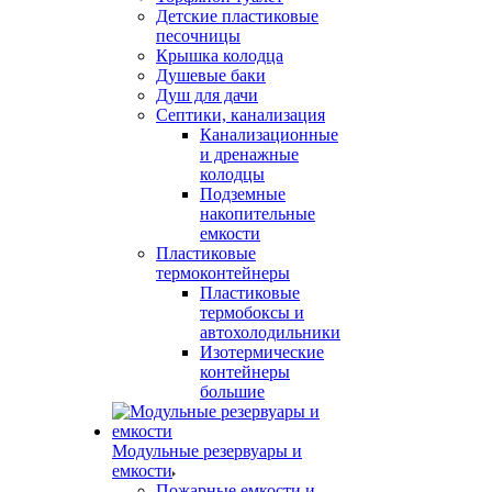
Детские пластиковые
песочницы
Крышка колодца
Душевые баки
Душ для дачи
Септики, канализация
Канализационные
и дренажные
колодцы
Подземные
накопительные
емкости
Пластиковые
термоконтейнеры
Пластиковые
термобоксы и
автохолодильники
Изотермические
контейнеры
большие
Модульные резервуары и
емкости
Пожарные емкости и