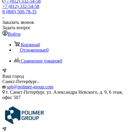
+7 (812) 332-54-58
+7 (812) 332-54-58
8 (800) 500-78-35
Заказать звонок
Задать вопрос
Войти
Корзина
0
Отложенные
0
Сравнение товаров
0
Ваш город
Санкт-Петербург
spb@polimer-group.com
г. Санкт-Петербург, ул. Александра Невского, д. 9, 6 этаж,
офис 507