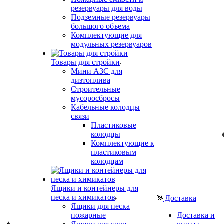
резервуары для воды
Подземные резервуары
большого объема
Комплектующие для
модульных резервуаров
Товары для стройки
Мини АЗС для
дизтоплива
Строительные
мусоросбросы
Кабельные колодцы
связи
Пластиковые
колодцы
Комплектующие к
пластиковым
колодцам
Ящики и контейнеры для
песка и химикатов
Доставка
Ящики для песка
пожарные
Доставка и