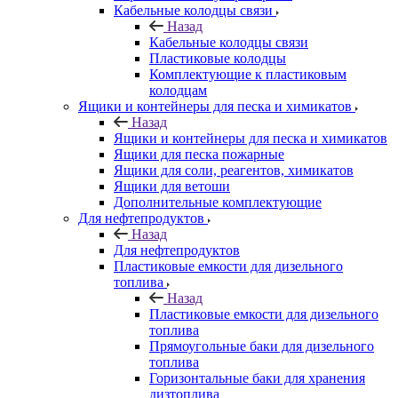
Кабельные колодцы связи
Назад
Кабельные колодцы связи
Пластиковые колодцы
Комплектующие к пластиковым
колодцам
Ящики и контейнеры для песка и химикатов
Назад
Ящики и контейнеры для песка и химикатов
Ящики для песка пожарные
Ящики для соли, реагентов, химикатов
Ящики для ветоши
Дополнительные комплектующие
Для нефтепродуктов
Назад
Для нефтепродуктов
Пластиковые емкости для дизельного
топлива
Назад
Пластиковые емкости для дизельного
топлива
Прямоугольные баки для дизельного
топлива
Горизонтальные баки для хранения
дизтоплива