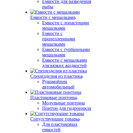
Емкости для разведения
рыбы
Емкости с мешалками
Емкости с лопастными
мешалками
Емкости с
пропеллерными
мешалками
Емкости с турбинными
мешалками
Емкости с мешалками
для вязких жидкостей
Специзделия из пластика
Рукомойник
автомобильный
Пластиковые понтоны
Модульные понтоны
Понтон для гидроцикла
Сопутствующие товары
Для пластиковых
емкостей