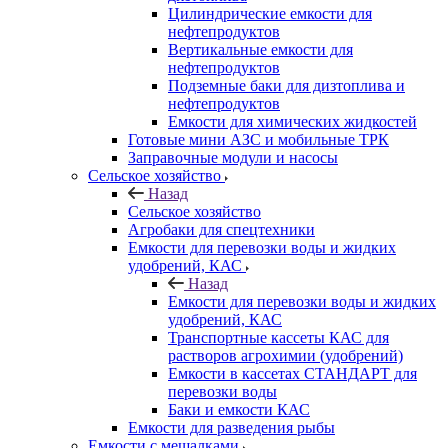
Цилиндрические емкости для
нефтепродуктов
Вертикальные емкости для
нефтепродуктов
Подземные баки для дизтоплива и
нефтепродуктов
Емкости для химических жидкостей
Готовые мини АЗС и мобильные ТРК
Заправочные модули и насосы
Сельское хозяйство
Назад
Сельское хозяйство
Агробаки для спецтехники
Емкости для перевозки воды и жидких
удобрений, КАС
Назад
Емкости для перевозки воды и жидких
удобрений, КАС
Транспортные кассеты КАС для
растворов агрохимии (удобрений)
Емкости в кассетах СТАНДАРТ для
перевозки воды
Баки и емкости КАС
Емкости для разведения рыбы
Емкости с мешалками