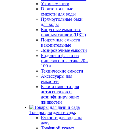
Узкие емкости
Горизонтальные
емкости для воды
Прямоугольные баки
для воды
Конусные емкости с
полным сливом (ЦКТ)
Подземные емкости
накопительные
Дозировочные емкости
Бидоны и фляги из
пищевого пластика 20 -
100 л
Технические емкости
Аксессуары для
емкостей
Баки и емкости для
антисептиков и
дезинфицирующих
жидкостей
Товары для дачи и сада
Емкости для воды на
дачу
Торфяной туалет