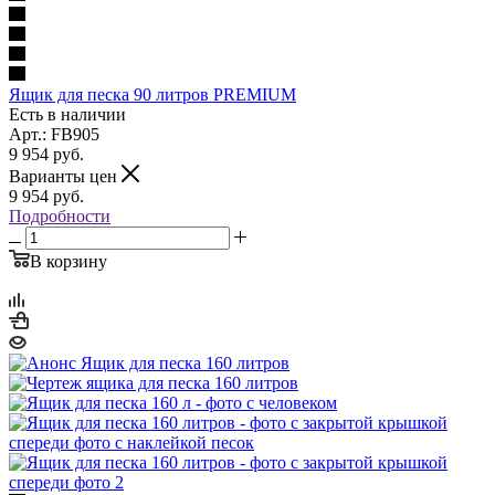
Ящик для песка 90 литров PREMIUM
Есть в наличии
Арт.: FB905
9 954
руб.
Варианты цен
9 954
руб.
Подробности
В корзину