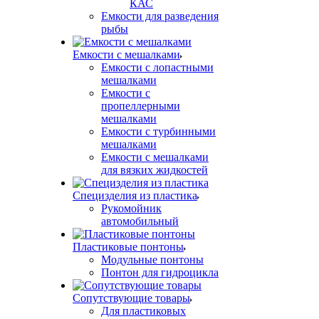
КАС
Емкости для разведения
рыбы
Емкости с мешалками
Емкости с лопастными
мешалками
Емкости с
пропеллерными
мешалками
Емкости с турбинными
мешалками
Емкости с мешалками
для вязких жидкостей
Специзделия из пластика
Рукомойник
автомобильный
Пластиковые понтоны
Модульные понтоны
Понтон для гидроцикла
Сопутствующие товары
Для пластиковых