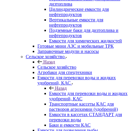
дизтоплива
Цилиндрические емкости для
нефтепродуктов
Вертикальные емкости для
нефтепродуктов
Подземные баки для дизтоплива и
нефтепродуктов
Емкости для химических жидкостей
Готовые мини АЗС и мобильные ТРК
Заправочные модули и насосы
Сельское хозяйство
Назад
Сельское хозяйство
Агробаки для спецтехники
Емкости для перевозки воды и жидких
удобрений, КАС
Назад
Емкости для перевозки воды и жидких
удобрений, КАС
Транспортные кассеты КАС для
растворов агрохимии (удобрений)
Емкости в кассетах СТАНДАРТ для
перевозки воды
Баки и емкости КАС
Емкости для разведения рыбы