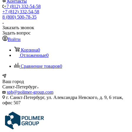
Контакты
+7 (812) 332-54-58
+7 (812) 332-54-58
8 (800) 500-78-35
Заказать звонок
Задать вопрос
Войти
Корзина
0
Отложенные
0
Сравнение товаров
0
Ваш город
Санкт-Петербург
spb@polimer-group.com
г. Санкт-Петербург, ул. Александра Невского, д. 9, 6 этаж,
офис 507