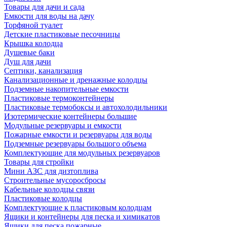
Товары для дачи и сада
Емкости для воды на дачу
Торфяной туалет
Детские пластиковые песочницы
Крышка колодца
Душевые баки
Душ для дачи
Септики, канализация
Канализационные и дренажные колодцы
Подземные накопительные емкости
Пластиковые термоконтейнеры
Пластиковые термобоксы и автохолодильники
Изотермические контейнеры большие
Модульные резервуары и емкости
Пожарные емкости и резервуары для воды
Подземные резервуары большого объема
Комплектующие для модульных резервуаров
Товары для стройки
Мини АЗС для дизтоплива
Строительные мусоросбросы
Кабельные колодцы связи
Пластиковые колодцы
Комплектующие к пластиковым колодцам
Ящики и контейнеры для песка и химикатов
Ящики для песка пожарные