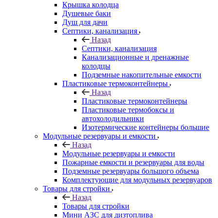
Крышка колодца
Душевые баки
Душ для дачи
Септики, канализация
Назад
Септики, канализация
Канализационные и дренажные
колодцы
Подземные накопительные емкости
Пластиковые термоконтейнеры
Назад
Пластиковые термоконтейнеры
Пластиковые термобоксы и
автохолодильники
Изотермические контейнеры большие
Модульные резервуары и емкости
Назад
Модульные резервуары и емкости
Пожарные емкости и резервуары для воды
Подземные резервуары большого объема
Комплектующие для модульных резервуаров
Товары для стройки
Назад
Товары для стройки
Мини АЗС для дизтоплива