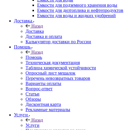
Емкости для подземного хранения воды
Емкости для дизтоплива и нефтепродуктов
Емкости для воды и жидких удобрений
Доставка
Назад
Доставка
Доставка и оплата
Калькулятор доставки по России
Помощь
Назад
Помощь
Техническая документация
Таблица химической устойчивости
Опросный лист мешалок
Перечень невозвратных товаров
Варианты оплаты
Вопрос-ответ
Статьи
Обзоры
Дисконтная карта
Рекламные материалы
Услуги
Назад
Услуги