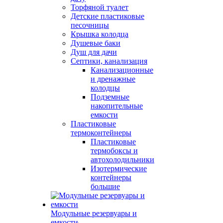
Торфяной туалет
Детские пластиковые
песочницы
Крышка колодца
Душевые баки
Душ для дачи
Септики, канализация
Канализационные
и дренажные
колодцы
Подземные
накопительные
емкости
Пластиковые
термоконтейнеры
Пластиковые
термобоксы и
автохолодильники
Изотермические
контейнеры
большие
Модульные резервуары и
емкости