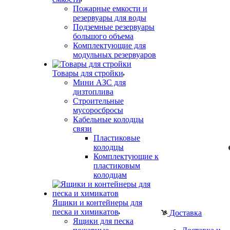
Пожарные емкости и
резервуары для воды
Подземные резервуары
большого объема
Комплектующие для
модульных резервуаров
Товары для стройки
Мини АЗС для
дизтоплива
Строительные
мусоросбросы
Кабельные колодцы
связи
Пластиковые
колодцы
Комплектующие к
пластиковым
колодцам
Ящики и контейнеры для
песка и химикатов
Доставка
Ящики для песка