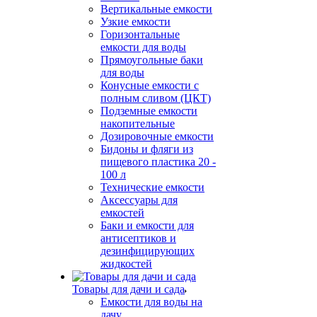
Вертикальные емкости
Узкие емкости
Горизонтальные
емкости для воды
Прямоугольные баки
для воды
Конусные емкости с
полным сливом (ЦКТ)
Подземные емкости
накопительные
Дозировочные емкости
Бидоны и фляги из
пищевого пластика 20 -
100 л
Технические емкости
Аксессуары для
емкостей
Баки и емкости для
антисептиков и
дезинфицирующих
жидкостей
Товары для дачи и сада
Емкости для воды на
дачу