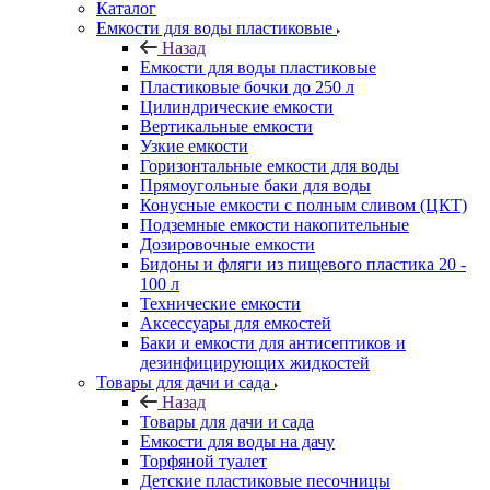
Каталог
Емкости для воды пластиковые
Назад
Емкости для воды пластиковые
Пластиковые бочки до 250 л
Цилиндрические емкости
Вертикальные емкости
Узкие емкости
Горизонтальные емкости для воды
Прямоугольные баки для воды
Конусные емкости с полным сливом (ЦКТ)
Подземные емкости накопительные
Дозировочные емкости
Бидоны и фляги из пищевого пластика 20 -
100 л
Технические емкости
Аксессуары для емкостей
Баки и емкости для антисептиков и
дезинфицирующих жидкостей
Товары для дачи и сада
Назад
Товары для дачи и сада
Емкости для воды на дачу
Торфяной туалет
Детские пластиковые песочницы