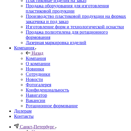
Пластиковые изделия на заказ
Продажа оборудования для изготовления
пластиковой продукции
Производство пластиковой продукции на формах
заказчика и под заказ
Изготовление форм и технологической оснастки
Продажа полиэтилена для ротационного
формования
Лазерная маркировка изделий
Компания
Назад
Компания
О компании
Новинки
Сотрудники
Новости
Фотогалерея
Конфиденциальность
Навигатор
Вакансии
Ротационное формование
Дилерам
Контакты
Санкт-Петербург