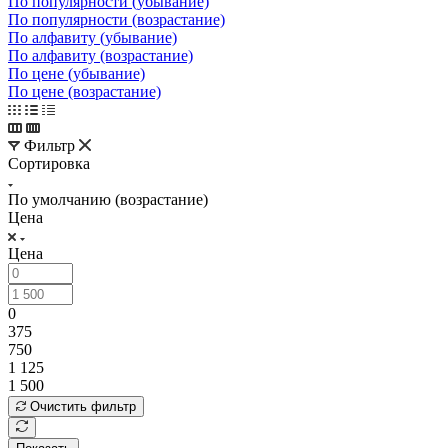
По популярности (убывание)
По популярности (возрастание)
По алфавиту (убывание)
По алфавиту (возрастание)
По цене (убывание)
По цене (возрастание)
Фильтр
Сортировка
По умолчанию (возрастание)
Цена
Цена
0
375
750
1 125
1 500
Очистить фильтр