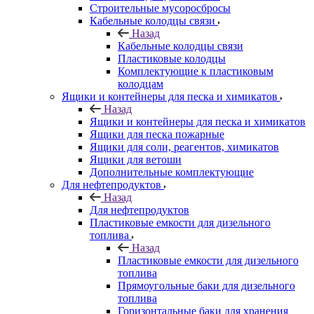
Строительные мусоросбросы
Кабельные колодцы связи
Назад
Кабельные колодцы связи
Пластиковые колодцы
Комплектующие к пластиковым
колодцам
Ящики и контейнеры для песка и химикатов
Назад
Ящики и контейнеры для песка и химикатов
Ящики для песка пожарные
Ящики для соли, реагентов, химикатов
Ящики для ветоши
Дополнительные комплектующие
Для нефтепродуктов
Назад
Для нефтепродуктов
Пластиковые емкости для дизельного
топлива
Назад
Пластиковые емкости для дизельного
топлива
Прямоугольные баки для дизельного
топлива
Горизонтальные баки для хранения