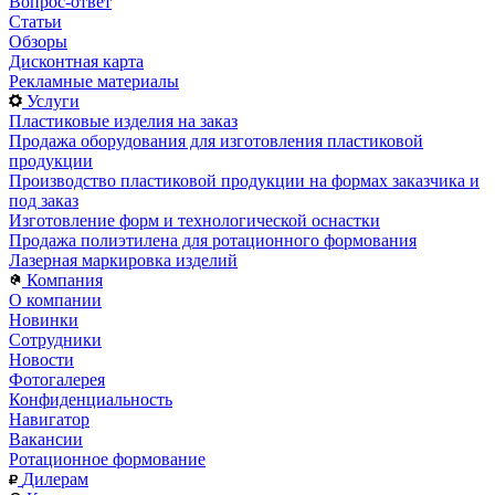
Вопрос-ответ
Статьи
Обзоры
Дисконтная карта
Рекламные материалы
Услуги
Пластиковые изделия на заказ
Продажа оборудования для изготовления пластиковой
продукции
Производство пластиковой продукции на формах заказчика и
под заказ
Изготовление форм и технологической оснастки
Продажа полиэтилена для ротационного формования
Лазерная маркировка изделий
Компания
О компании
Новинки
Сотрудники
Новости
Фотогалерея
Конфиденциальность
Навигатор
Вакансии
Ротационное формование
Дилерам