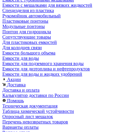
Емкости с мешалками для вязких жидкостей
Специзделия из пластика
Рукомойник автомобильный
Пластиковые понтоны
Модульные понтоны
Понтон для гидроцикла
Сопутствующие товары
Для пластиковых емкостей
Для колодцев связи
Емкости большого объема
Емкости для воды
Емкости для подземного хранения воды
Емкости для дизтоплива и нефтепродуктов
Емкости для воды и жидких удобрений
Акции
Доставка
Доставка и оплата
Калькулятор доставки по России
Помощь
Техническая документация
Таблица химической устойчивости
Опросный лист мешалок
Перечень невозвратных товаров
Варианты оплаты