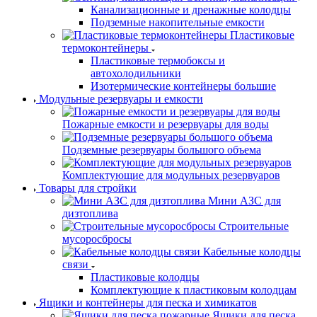
Канализационные и дренажные колодцы
Подземные накопительные емкости
Пластиковые
термоконтейнеры
Пластиковые термобоксы и
автохолодильники
Изотермические контейнеры большие
Модульные резервуары и емкости
Пожарные емкости и резервуары для воды
Подземные резервуары большого объема
Комплектующие для модульных резервуаров
Товары для стройки
Мини АЗС для
дизтоплива
Строительные
мусоросбросы
Кабельные колодцы
связи
Пластиковые колодцы
Комплектующие к пластиковым колодцам
Ящики и контейнеры для песка и химикатов
Ящики для песка