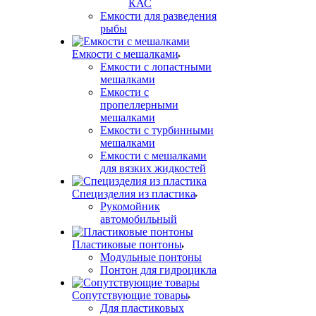
КАС
Емкости для разведения
рыбы
Емкости с мешалками
Емкости с лопастными
мешалками
Емкости с
пропеллерными
мешалками
Емкости с турбинными
мешалками
Емкости с мешалками
для вязких жидкостей
Специзделия из пластика
Рукомойник
автомобильный
Пластиковые понтоны
Модульные понтоны
Понтон для гидроцикла
Сопутствующие товары
Для пластиковых