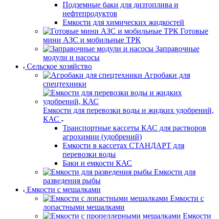
Подземные баки для дизтоплива и
нефтепродуктов
Емкости для химических жидкостей
Готовые
мини АЗС и мобильные ТРК
Заправочные
модули и насосы
Сельское хозяйство
Агробаки для
спецтехники
Емкости для перевозки воды и жидких удобрений,
КАС
Транспортные кассеты КАС для растворов
агрохимии (удобрений)
Емкости в кассетах СТАНДАРТ для
перевозки воды
Баки и емкости КАС
Емкости для
разведения рыбы
Емкости с мешалками
Емкости с
лопастными мешалками
Емкости