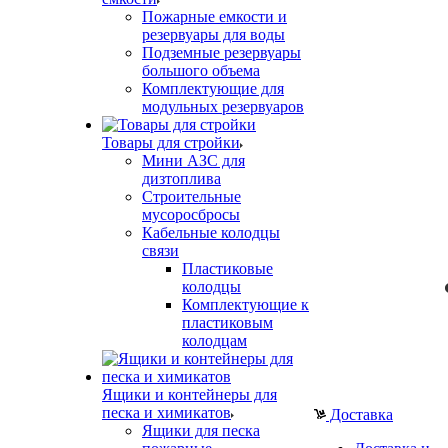
Пожарные емкости и
резервуары для воды
Подземные резервуары
большого объема
Комплектующие для
модульных резервуаров
Товары для стройки
Мини АЗС для
дизтоплива
Строительные
мусоросбросы
Кабельные колодцы
связи
Пластиковые
колодцы
Комплектующие к
пластиковым
колодцам
Ящики и контейнеры для
песка и химикатов
Доставка
Ящики для песка