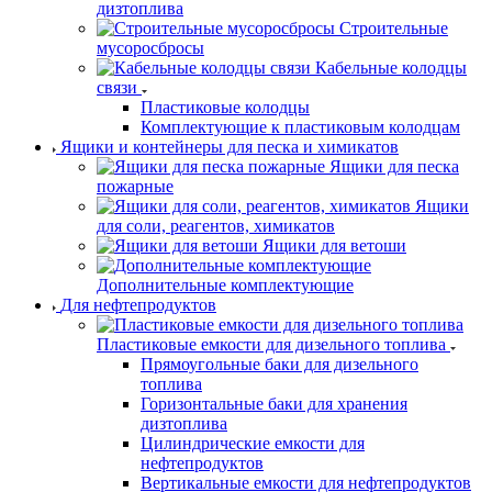
дизтоплива
Строительные
мусоросбросы
Кабельные колодцы
связи
Пластиковые колодцы
Комплектующие к пластиковым колодцам
Ящики и контейнеры для песка и химикатов
Ящики для песка
пожарные
Ящики
для соли, реагентов, химикатов
Ящики для ветоши
Дополнительные комплектующие
Для нефтепродуктов
Пластиковые емкости для дизельного топлива
Прямоугольные баки для дизельного
топлива
Горизонтальные баки для хранения
дизтоплива
Цилиндрические емкости для
нефтепродуктов
Вертикальные емкости для нефтепродуктов