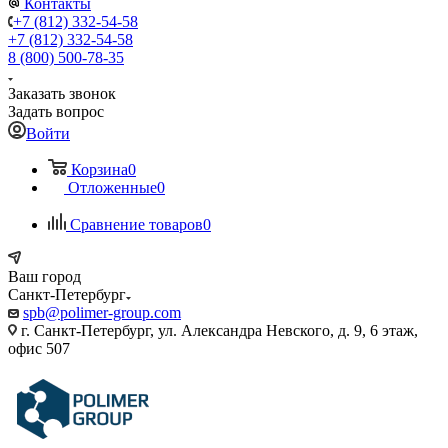
Контакты
+7 (812) 332-54-58
+7 (812) 332-54-58
8 (800) 500-78-35
Заказать звонок
Задать вопрос
Войти
Корзина
0
Отложенные
0
Сравнение товаров
0
Ваш город
Санкт-Петербург
spb@polimer-group.com
г. Санкт-Петербург, ул. Александра Невского, д. 9, 6 этаж,
офис 507