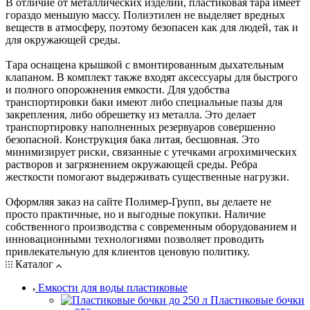
В отличие от металлических изделий, пластиковая тара имеет
гораздо меньшую массу. Полиэтилен не выделяет вредных
веществ в атмосферу, поэтому безопасен как для людей, так и
для окружающей среды.
Тара оснащена крышкой с вмонтированным дыхательным
клапаном. В комплект также входят аксессуары для быстрого
и полного опорожнения емкости. Для удобства
транспортировки баки имеют либо специальные пазы для
закрепления, либо обрешетку из металла. Это делает
транспортировку наполненных резервуаров совершенно
безопасной. Конструкция бака литая, бесшовная. Это
минимизирует риски, связанные с утечками агрохимических
растворов и загрязнением окружающей среды. Ребра
жесткости помогают выдерживать существенные нагрузки.
Оформляя заказ на сайте Полимер-Групп, вы делаете не
просто практичные, но и выгодные покупки. Наличие
собственного производства с современным оборудованием и
инновационными технологиями позволяет проводить
привлекательную для клиентов ценовую политику.
Каталог
Емкости для воды пластиковые
Пластиковые бочки