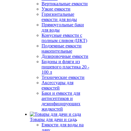
Вертикальные емкости
Узкие емкости
Горизонтальные
емкости для воды
Прямоугольные баки
для воды
Конусные емкости с
полным сливом (ЦКТ)
Подземные емкости
накопительные
Дозировочные емкости
Бидоны и фляги из
пищевого пластика 20 -
100 л
Технические емкости
Аксессуары для
емкостей
Баки и емкости для
антисептиков и
дезинфицирующих
жидкостей
Товары для дачи и сада
Емкости для воды на
дачу