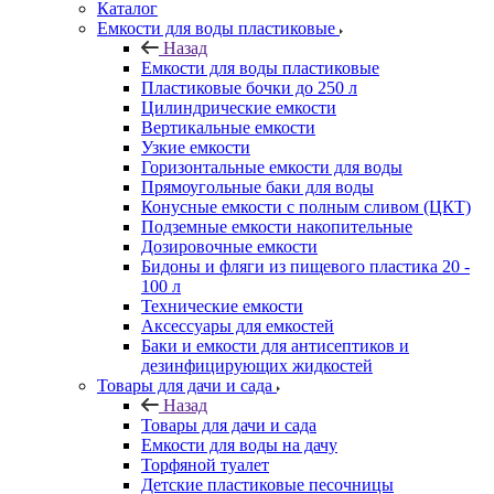
Каталог
Емкости для воды пластиковые
Назад
Емкости для воды пластиковые
Пластиковые бочки до 250 л
Цилиндрические емкости
Вертикальные емкости
Узкие емкости
Горизонтальные емкости для воды
Прямоугольные баки для воды
Конусные емкости с полным сливом (ЦКТ)
Подземные емкости накопительные
Дозировочные емкости
Бидоны и фляги из пищевого пластика 20 -
100 л
Технические емкости
Аксессуары для емкостей
Баки и емкости для антисептиков и
дезинфицирующих жидкостей
Товары для дачи и сада
Назад
Товары для дачи и сада
Емкости для воды на дачу
Торфяной туалет
Детские пластиковые песочницы