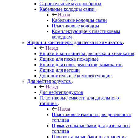
Строительные мусоросбросы
Кабельные колодцы связи
Назад
Кабельные колодцы связи
Пластиковые колодцы
Комплектующие к пластиковым
колодцам
Ящики и контейнеры для песка и химикатов
Назад
Ящики и контейнеры для песка и химикатов
Ящики для песка пожарные
Ящики для соли, реагентов, химикатов
Ящики для ветоши
Дополнительные комплектующие
Для нефтепродуктов
Назад
Для нефтепродуктов
Пластиковые емкости для дизельного
топлива
Назад
Пластиковые емкости для дизельного
топлива
Прямоугольные баки для дизельного
топлива
Горизонтальные баки для хранения