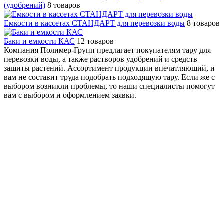
(удобрений)
8 товаров
Емкости в кассетах СТАНДАРТ для перевозки воды
8 товаров
Баки и емкости КАС
12 товаров
Компания Полимер-Групп предлагает покупателям тару для
перевозки воды, а также растворов удобрений и средств
защиты растений. Ассортимент продукции впечатляющий, и
вам не составит труда подобрать подходящую тару. Если же с
выбором возникли проблемы, то наши специалисты помогут
вам с выбором и оформлением заявки.