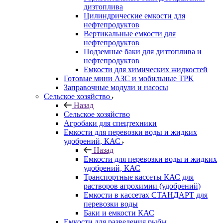
дизтоплива
Цилиндрические емкости для
нефтепродуктов
Вертикальные емкости для
нефтепродуктов
Подземные баки для дизтоплива и
нефтепродуктов
Емкости для химических жидкостей
Готовые мини АЗС и мобильные ТРК
Заправочные модули и насосы
Сельское хозяйство
Назад
Сельское хозяйство
Агробаки для спецтехники
Емкости для перевозки воды и жидких
удобрений, КАС
Назад
Емкости для перевозки воды и жидких
удобрений, КАС
Транспортные кассеты КАС для
растворов агрохимии (удобрений)
Емкости в кассетах СТАНДАРТ для
перевозки воды
Баки и емкости КАС
Емкости для разведения рыбы