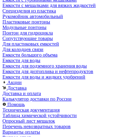
Емкости с мешалками для вязких жидкостей
Специзделия из пластика
Рукомойник автомобильный
Пластиковые понтоны
Модульные понтоны
Понтон для гидроцикла
Сопутствующие товары
Для пластиковых емкостей
Для колодцев связи
Емкости большого объема
Емкости для воды
Емкости для подземного хранения воды
Емкости для дизтоплива и нефтепродуктов
Емкости для воды и жидких удобрений
Акции
Доставка
Доставка и оплата
Калькулятор доставки по России
Помощь
Техническая документация
Таблица химической устойчивости
Опросный лист мешалок
Перечень невозвратных товаров
Варианты оплаты