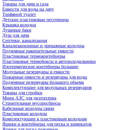
Товары для дачи и сада
Емкости для воды на дачу
Торфяной туалет
Детские пластиковые песочницы
Крышка колодца
Душевые баки
Душ для дачи
Септики, канализация
Канализационные и дренажные колодцы
Подземные накопительные емкости
Пластиковые термоконтейнеры
Пластиковые термобоксы и автохолодильники
Изотермические контейнеры большие
Модульные резервуары и емкости
Пожарные емкости и резервуары для воды
Подземные резервуары большого объема
Комплектующие для модульных резервуаров
Товары для стройки
Мини АЗС для дизтоплива
Строительные мусоросбросы
Кабельные колодцы связи
Пластиковые колодцы
Комплектующие к пластиковым колодцам
Ящики и контейнеры для песка и химикатов
Ящики для песка пожарные