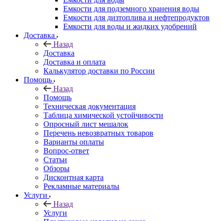
Емкости для подземного хранения воды
Емкости для дизтоплива и нефтепродуктов
Емкости для воды и жидких удобрений
Доставка
Назад
Доставка
Доставка и оплата
Калькулятор доставки по России
Помощь
Назад
Помощь
Техническая документация
Таблица химической устойчивости
Опросный лист мешалок
Перечень невозвратных товаров
Варианты оплаты
Вопрос-ответ
Статьи
Обзоры
Дисконтная карта
Рекламные материалы
Услуги
Назад
Услуги