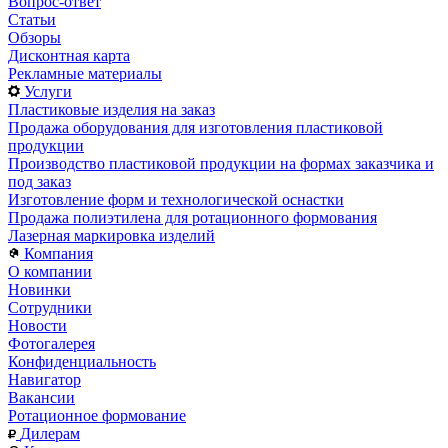
Вопрос-ответ
Статьи
Обзоры
Дисконтная карта
Рекламные материалы
Услуги
Пластиковые изделия на заказ
Продажа оборудования для изготовления пластиковой
продукции
Производство пластиковой продукции на формах заказчика и
под заказ
Изготовление форм и технологической оснастки
Продажа полиэтилена для ротационного формования
Лазерная маркировка изделий
Компания
О компании
Новинки
Сотрудники
Новости
Фотогалерея
Конфиденциальность
Навигатор
Вакансии
Ротационное формование
Дилерам