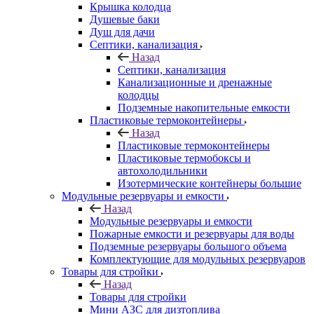
Крышка колодца
Душевые баки
Душ для дачи
Септики, канализация
Назад
Септики, канализация
Канализационные и дренажные
колодцы
Подземные накопительные емкости
Пластиковые термоконтейнеры
Назад
Пластиковые термоконтейнеры
Пластиковые термобоксы и
автохолодильники
Изотермические контейнеры большие
Модульные резервуары и емкости
Назад
Модульные резервуары и емкости
Пожарные емкости и резервуары для воды
Подземные резервуары большого объема
Комплектующие для модульных резервуаров
Товары для стройки
Назад
Товары для стройки
Мини АЗС для дизтоплива