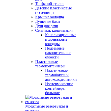
Торфяной туалет
Детские пластиковые
песочницы
Крышка колодца
Душевые баки
Душ для дачи
Септики, канализация
Канализационные
и дренажные
колодцы
Подземные
накопительные
емкости
Пластиковые
термоконтейнеры
Пластиковые
термобоксы и
автохолодильники
Изотермические
контейнеры
большие
Модульные резервуары и
емкости