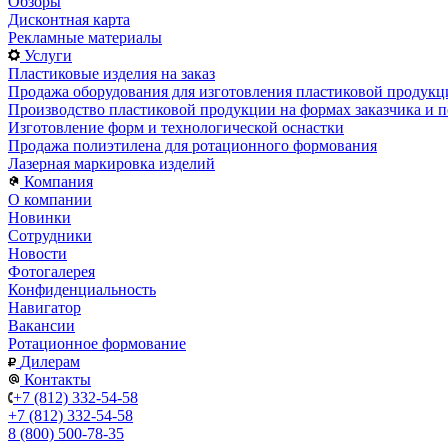
Обзоры
Дисконтная карта
Рекламные материалы
Услуги
Пластиковые изделия на заказ
Продажа оборудования для изготовления пластиковой продукц
Производство пластиковой продукции на формах заказчика и п
Изготовление форм и технологической оснастки
Продажа полиэтилена для ротационного формования
Лазерная маркировка изделий
Компания
О компании
Новинки
Сотрудники
Новости
Фотогалерея
Конфиденциальность
Навигатор
Вакансии
Ротационное формование
Дилерам
Контакты
+7 (812) 332-54-58
+7 (812) 332-54-58
8 (800) 500-78-35