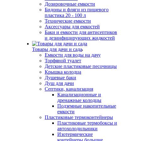
Дозировочные емкости
Бидоны и фляги из пищевого
пластика 20 - 100 л
Технические емкости
Аксессуары для емкостей
Баки и емкости для антисептиков
и дезинфицирующих жидкостей
Товары для дачи и сада
Емкости для воды на дачу
Торфяной туалет
Детские пластиковые песочницы
Крышка колодца
Душевые баки
Душ для дачи
Септики, канализация
Канализационные и
дренажные колодцы
Подземные накопительные
емкости
Пластиковые термоконтейнеры
Пластиковые термобоксы и
автохолодильники
Изотермические
контейнеры большие