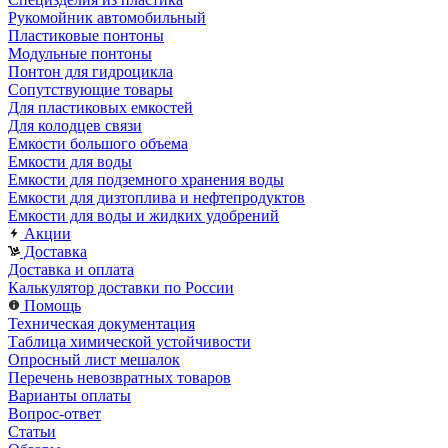
Рукомойник автомобильный
Пластиковые понтоны
Модульные понтоны
Понтон для гидроцикла
Сопутствующие товары
Для пластиковых емкостей
Для колодцев связи
Емкости большого объема
Емкости для воды
Емкости для подземного хранения воды
Емкости для дизтоплива и нефтепродуктов
Емкости для воды и жидких удобрений
Акции
Доставка
Доставка и оплата
Калькулятор доставки по России
Помощь
Техническая документация
Таблица химической устойчивости
Опросный лист мешалок
Перечень невозвратных товаров
Варианты оплаты
Вопрос-ответ
Статьи