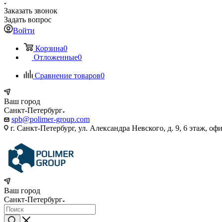
Заказать звонок
Задать вопрос
Войти
Корзина
0
Отложенные
0
Сравнение товаров
0
Ваш город
Санкт-Петербург
spb@polimer-group.com
г. Санкт-Петербург, ул. Александра Невского, д. 9, 6 этаж, оф
Ваш город
Санкт-Петербург