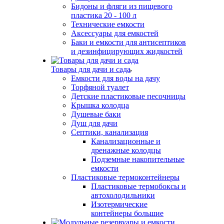
Бидоны и фляги из пищевого
пластика 20 - 100 л
Технические емкости
Аксессуары для емкостей
Баки и емкости для антисептиков
и дезинфицирующих жидкостей
Товары для дачи и сада
Емкости для воды на дачу
Торфяной туалет
Детские пластиковые песочницы
Крышка колодца
Душевые баки
Душ для дачи
Септики, канализация
Канализационные и
дренажные колодцы
Подземные накопительные
емкости
Пластиковые термоконтейнеры
Пластиковые термобоксы и
автохолодильники
Изотермические
контейнеры большие