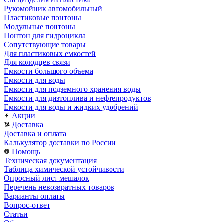
Рукомойник автомобильный
Пластиковые понтоны
Модульные понтоны
Понтон для гидроцикла
Сопутствующие товары
Для пластиковых емкостей
Для колодцев связи
Емкости большого объема
Емкости для воды
Емкости для подземного хранения воды
Емкости для дизтоплива и нефтепродуктов
Емкости для воды и жидких удобрений
Акции
Доставка
Доставка и оплата
Калькулятор доставки по России
Помощь
Техническая документация
Таблица химической устойчивости
Опросный лист мешалок
Перечень невозвратных товаров
Варианты оплаты
Вопрос-ответ
Статьи