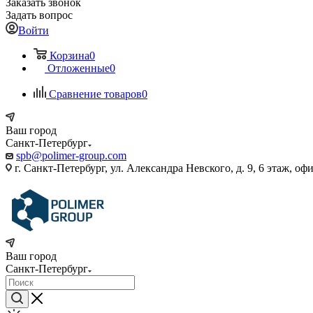
Заказать звонок
Задать вопрос
Войти
Корзина
0
Отложенные
0
Сравнение товаров
0
Ваш город
Санкт-Петербург
spb@polimer-group.com
г. Санкт-Петербург, ул. Александра Невского, д. 9, 6 этаж, оф
Ваш город
Санкт-Петербург