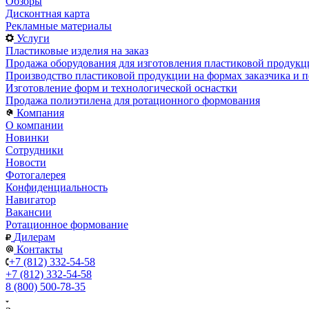
Обзоры
Дисконтная карта
Рекламные материалы
Услуги
Пластиковые изделия на заказ
Продажа оборудования для изготовления пластиковой продукц
Производство пластиковой продукции на формах заказчика и п
Изготовление форм и технологической оснастки
Продажа полиэтилена для ротационного формования
Компания
О компании
Новинки
Сотрудники
Новости
Фотогалерея
Конфиденциальность
Навигатор
Вакансии
Ротационное формование
Дилерам
Контакты
+7 (812) 332-54-58
+7 (812) 332-54-58
8 (800) 500-78-35