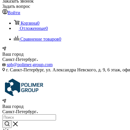
Заказать звонок
Задать вопрос
Войти
Корзина
0
Отложенные
0
Сравнение товаров
0
Ваш город
Санкт-Петербург
spb@polimer-group.com
г. Санкт-Петербург, ул. Александра Невского, д. 9, 6 этаж, оф
Ваш город
Санкт-Петербург