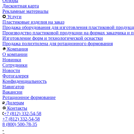
Обзоры
Дисконтная карта
Рекламные материалы
Услуги
Пластиковые изделия на заказ
Продажа оборудования для изготовления пластиковой продукц
Производство пластиковой продукции на формах заказчика и п
Изготовление форм и технологической оснастки
Продажа полиэтилена для ротационного формования
Компания
О компании
Новинки
Сотрудники
Новости
Фотогалерея
Конфиденциальность
Навигатор
Вакансии
Ротационное формование
Дилерам
Контакты
+7 (812) 332-54-58
+7 (812) 332-54-58
8 (800) 500-78-35