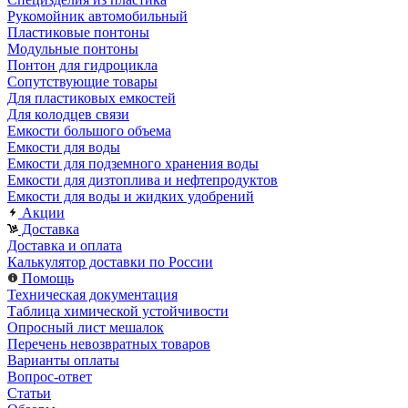
Рукомойник автомобильный
Пластиковые понтоны
Модульные понтоны
Понтон для гидроцикла
Сопутствующие товары
Для пластиковых емкостей
Для колодцев связи
Емкости большого объема
Емкости для воды
Емкости для подземного хранения воды
Емкости для дизтоплива и нефтепродуктов
Емкости для воды и жидких удобрений
Акции
Доставка
Доставка и оплата
Калькулятор доставки по России
Помощь
Техническая документация
Таблица химической устойчивости
Опросный лист мешалок
Перечень невозвратных товаров
Варианты оплаты
Вопрос-ответ
Статьи