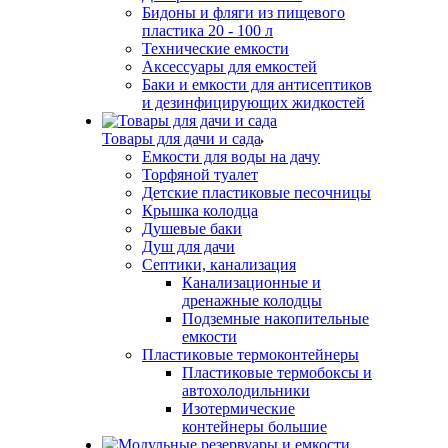
Бидоны и фляги из пищевого
пластика 20 - 100 л
Технические емкости
Аксессуары для емкостей
Баки и емкости для антисептиков
и дезинфицирующих жидкостей
Товары для дачи и сада
Емкости для воды на дачу
Торфяной туалет
Детские пластиковые песочницы
Крышка колодца
Душевые баки
Душ для дачи
Септики, канализация
Канализационные и
дренажные колодцы
Подземные накопительные
емкости
Пластиковые термоконтейнеры
Пластиковые термобоксы и
автохолодильники
Изотермические
контейнеры большие