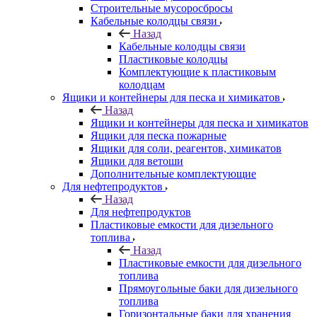
Строительные мусоросбросы
Кабельные колодцы связи
Назад
Кабельные колодцы связи
Пластиковые колодцы
Комплектующие к пластиковым
колодцам
Ящики и контейнеры для песка и химикатов
Назад
Ящики и контейнеры для песка и химикатов
Ящики для песка пожарные
Ящики для соли, реагентов, химикатов
Ящики для ветоши
Дополнительные комплектующие
Для нефтепродуктов
Назад
Для нефтепродуктов
Пластиковые емкости для дизельного
топлива
Назад
Пластиковые емкости для дизельного
топлива
Прямоугольные баки для дизельного
топлива
Горизонтальные баки для хранения