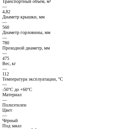
Транспортный объем, м³
—
4,82
Диаметр крышки, мм
—
560
Диаметр горловины, мм
—
780
Проходной диаметр, мм
—
475
Вес, кг
—
112
Температура эксплуатации, °C
—
-50°C до +60°C
Материал
—
Полиэтилен
Цвет
—
Чёрный
Под заказ