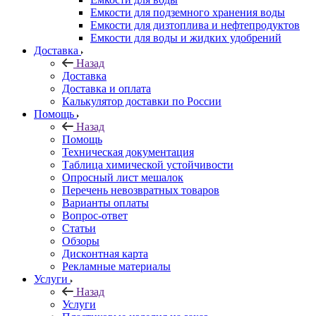
Емкости для подземного хранения воды
Емкости для дизтоплива и нефтепродуктов
Емкости для воды и жидких удобрений
Доставка
Назад
Доставка
Доставка и оплата
Калькулятор доставки по России
Помощь
Назад
Помощь
Техническая документация
Таблица химической устойчивости
Опросный лист мешалок
Перечень невозвратных товаров
Варианты оплаты
Вопрос-ответ
Статьи
Обзоры
Дисконтная карта
Рекламные материалы
Услуги
Назад
Услуги