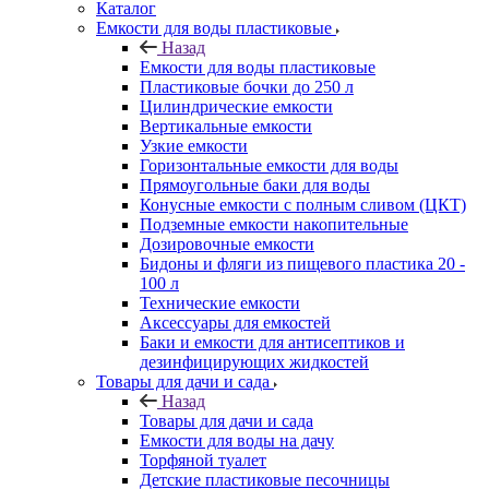
Каталог
Емкости для воды пластиковые
Назад
Емкости для воды пластиковые
Пластиковые бочки до 250 л
Цилиндрические емкости
Вертикальные емкости
Узкие емкости
Горизонтальные емкости для воды
Прямоугольные баки для воды
Конусные емкости с полным сливом (ЦКТ)
Подземные емкости накопительные
Дозировочные емкости
Бидоны и фляги из пищевого пластика 20 -
100 л
Технические емкости
Аксессуары для емкостей
Баки и емкости для антисептиков и
дезинфицирующих жидкостей
Товары для дачи и сада
Назад
Товары для дачи и сада
Емкости для воды на дачу
Торфяной туалет
Детские пластиковые песочницы