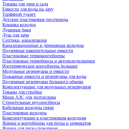
Товары для дачи и сада
Емкости для воды на дачу
Торфяной туалет
Детские пластиковые песочницы
Крышка колодца
Душевые баки
Душ для дачи
Септики, канализация
Канализационные и дренажные колодцы
Подземные накопительные емкости
Пластиковые термоконтейнеры
Пластиковые термобоксы и автохолодильники
Изотермические контейнеры большие
Модульные резервуары и емкости
Пожарные емкости и резервуары для воды
Подземные резервуары большого объема
Комплектующие для модульных резервуаров
Товары для стройки
Мини АЗС для дизтоплива
Строительные мусоросбросы
Кабельные колодцы связи
Пластиковые колодцы
Комплектующие к пластиковым колодцам
Ящики и контейнеры для песка и химикатов
Ящики для песка пожарные