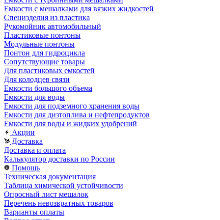
Емкости с мешалками для вязких жидкостей
Специзделия из пластика
Рукомойник автомобильный
Пластиковые понтоны
Модульные понтоны
Понтон для гидроцикла
Сопутствующие товары
Для пластиковых емкостей
Для колодцев связи
Емкости большого объема
Емкости для воды
Емкости для подземного хранения воды
Емкости для дизтоплива и нефтепродуктов
Емкости для воды и жидких удобрений
Акции
Доставка
Доставка и оплата
Калькулятор доставки по России
Помощь
Техническая документация
Таблица химической устойчивости
Опросный лист мешалок
Перечень невозвратных товаров
Варианты оплаты