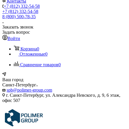
Контакты
+7 (812) 332-54-58
+7 (812) 332-54-58
8 (800) 500-78-35
Заказать звонок
Задать вопрос
Войти
Корзина
0
Отложенные
0
Сравнение товаров
0
Ваш город
Санкт-Петербург
spb@polimer-group.com
г. Санкт-Петербург, ул. Александра Невского, д. 9, 6 этаж,
офис 507