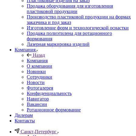
Пластиковые изделия на заказ
Продажа оборудования для изготовления
пластиковой продукции
Производство пластиковой продукции на формах
заказчика и под заказ
Изготовление форм и технологической оснастки
Продажа полиэтилена для ротационного
формования
Лазерная маркировка изделий
Компания
Назад
Компания
О компании
Новинки
Сотрудники
Новости
Фотогалерея
Конфиденциальность
Навигатор
Вакансии
Ротационное формование
Дилерам
Контакты
Санкт-Петербург