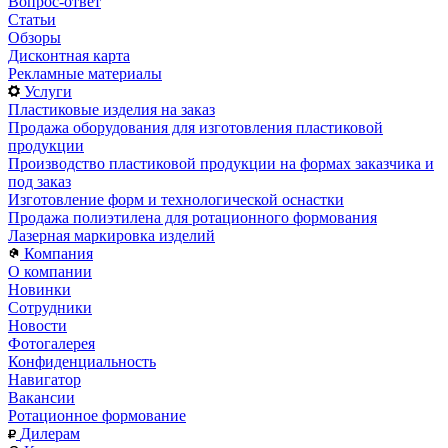
Вопрос-ответ
Статьи
Обзоры
Дисконтная карта
Рекламные материалы
Услуги
Пластиковые изделия на заказ
Продажа оборудования для изготовления пластиковой
продукции
Производство пластиковой продукции на формах заказчика и
под заказ
Изготовление форм и технологической оснастки
Продажа полиэтилена для ротационного формования
Лазерная маркировка изделий
Компания
О компании
Новинки
Сотрудники
Новости
Фотогалерея
Конфиденциальность
Навигатор
Вакансии
Ротационное формование
Дилерам