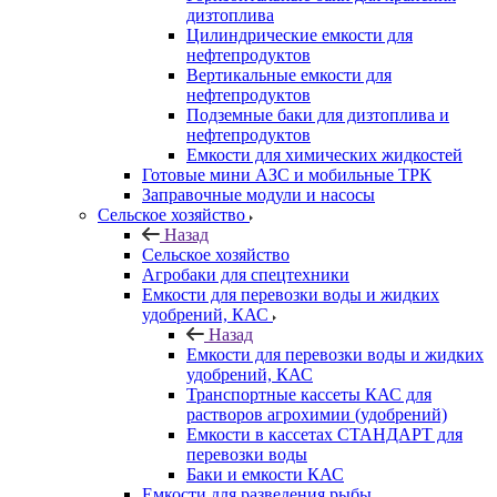
дизтоплива
Цилиндрические емкости для
нефтепродуктов
Вертикальные емкости для
нефтепродуктов
Подземные баки для дизтоплива и
нефтепродуктов
Емкости для химических жидкостей
Готовые мини АЗС и мобильные ТРК
Заправочные модули и насосы
Сельское хозяйство
Назад
Сельское хозяйство
Агробаки для спецтехники
Емкости для перевозки воды и жидких
удобрений, КАС
Назад
Емкости для перевозки воды и жидких
удобрений, КАС
Транспортные кассеты КАС для
растворов агрохимии (удобрений)
Емкости в кассетах СТАНДАРТ для
перевозки воды
Баки и емкости КАС
Емкости для разведения рыбы