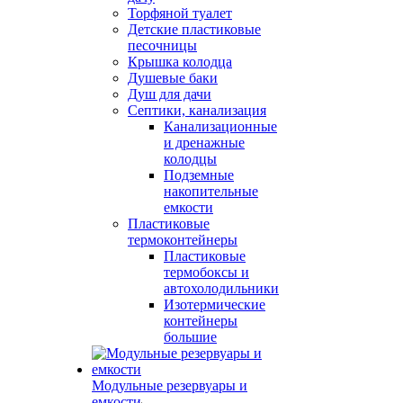
Торфяной туалет
Детские пластиковые
песочницы
Крышка колодца
Душевые баки
Душ для дачи
Септики, канализация
Канализационные
и дренажные
колодцы
Подземные
накопительные
емкости
Пластиковые
термоконтейнеры
Пластиковые
термобоксы и
автохолодильники
Изотермические
контейнеры
большие
Модульные резервуары и
емкости