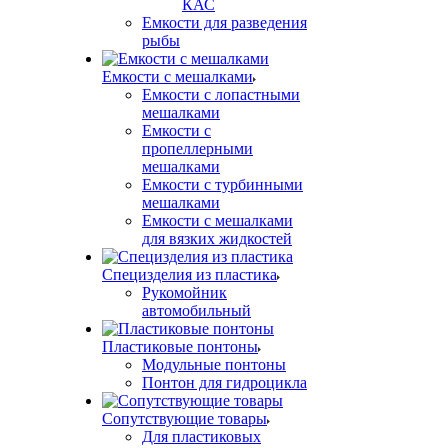
КАС
Емкости для разведения
рыбы
Емкости с мешалками
Емкости с лопастными
мешалками
Емкости с
пропеллерными
мешалками
Емкости с турбинными
мешалками
Емкости с мешалками
для вязких жидкостей
Специзделия из пластика
Рукомойник
автомобильный
Пластиковые понтоны
Модульные понтоны
Понтон для гидроцикла
Сопутствующие товары
Для пластиковых