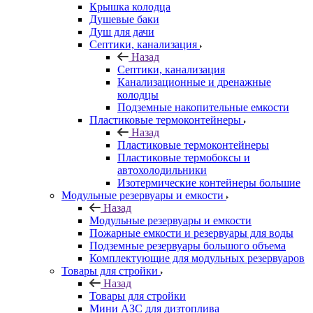
Крышка колодца
Душевые баки
Душ для дачи
Септики, канализация
Назад
Септики, канализация
Канализационные и дренажные
колодцы
Подземные накопительные емкости
Пластиковые термоконтейнеры
Назад
Пластиковые термоконтейнеры
Пластиковые термобоксы и
автохолодильники
Изотермические контейнеры большие
Модульные резервуары и емкости
Назад
Модульные резервуары и емкости
Пожарные емкости и резервуары для воды
Подземные резервуары большого объема
Комплектующие для модульных резервуаров
Товары для стройки
Назад
Товары для стройки
Мини АЗС для дизтоплива