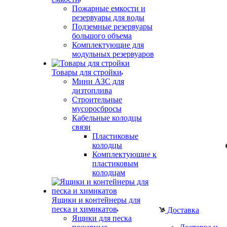
Пожарные емкости и
резервуары для воды
Подземные резервуары
большого объема
Комплектующие для
модульных резервуаров
Товары для стройки
Мини АЗС для
дизтоплива
Строительные
мусоросбросы
Кабельные колодцы
связи
Пластиковые
колодцы
Комплектующие к
пластиковым
колодцам
Ящики и контейнеры для
песка и химикатов
Доставка
Ящики для песка