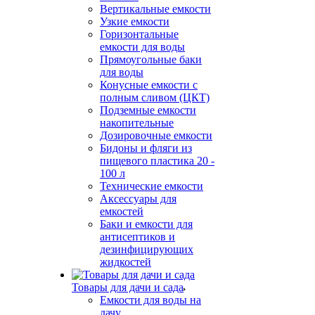
Вертикальные емкости
Узкие емкости
Горизонтальные
емкости для воды
Прямоугольные баки
для воды
Конусные емкости с
полным сливом (ЦКТ)
Подземные емкости
накопительные
Дозировочные емкости
Бидоны и фляги из
пищевого пластика 20 -
100 л
Технические емкости
Аксессуары для
емкостей
Баки и емкости для
антисептиков и
дезинфицирующих
жидкостей
Товары для дачи и сада
Емкости для воды на
дачу