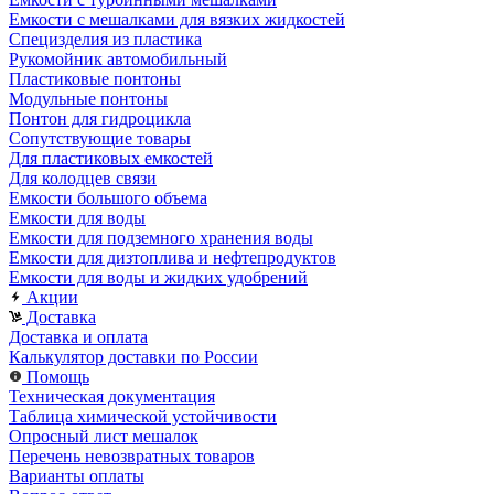
Емкости с мешалками для вязких жидкостей
Специзделия из пластика
Рукомойник автомобильный
Пластиковые понтоны
Модульные понтоны
Понтон для гидроцикла
Сопутствующие товары
Для пластиковых емкостей
Для колодцев связи
Емкости большого объема
Емкости для воды
Емкости для подземного хранения воды
Емкости для дизтоплива и нефтепродуктов
Емкости для воды и жидких удобрений
Акции
Доставка
Доставка и оплата
Калькулятор доставки по России
Помощь
Техническая документация
Таблица химической устойчивости
Опросный лист мешалок
Перечень невозвратных товаров
Варианты оплаты