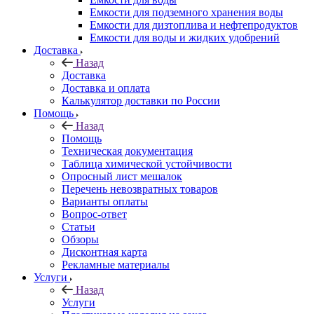
Емкости для подземного хранения воды
Емкости для дизтоплива и нефтепродуктов
Емкости для воды и жидких удобрений
Доставка
Назад
Доставка
Доставка и оплата
Калькулятор доставки по России
Помощь
Назад
Помощь
Техническая документация
Таблица химической устойчивости
Опросный лист мешалок
Перечень невозвратных товаров
Варианты оплаты
Вопрос-ответ
Статьи
Обзоры
Дисконтная карта
Рекламные материалы
Услуги
Назад
Услуги