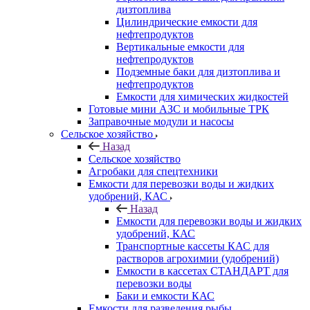
дизтоплива
Цилиндрические емкости для
нефтепродуктов
Вертикальные емкости для
нефтепродуктов
Подземные баки для дизтоплива и
нефтепродуктов
Емкости для химических жидкостей
Готовые мини АЗС и мобильные ТРК
Заправочные модули и насосы
Сельское хозяйство
Назад
Сельское хозяйство
Агробаки для спецтехники
Емкости для перевозки воды и жидких
удобрений, КАС
Назад
Емкости для перевозки воды и жидких
удобрений, КАС
Транспортные кассеты КАС для
растворов агрохимии (удобрений)
Емкости в кассетах СТАНДАРТ для
перевозки воды
Баки и емкости КАС
Емкости для разведения рыбы