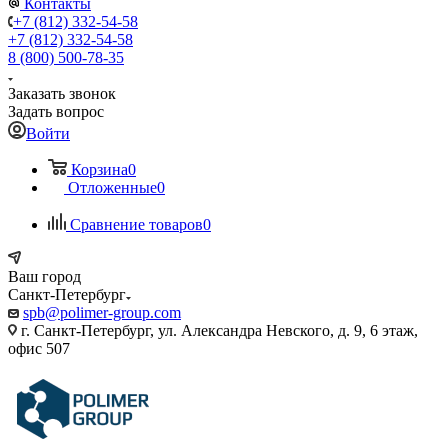
Контакты
+7 (812) 332-54-58
+7 (812) 332-54-58
8 (800) 500-78-35
Заказать звонок
Задать вопрос
Войти
Корзина
0
Отложенные
0
Сравнение товаров
0
Ваш город
Санкт-Петербург
spb@polimer-group.com
г. Санкт-Петербург, ул. Александра Невского, д. 9, 6 этаж,
офис 507