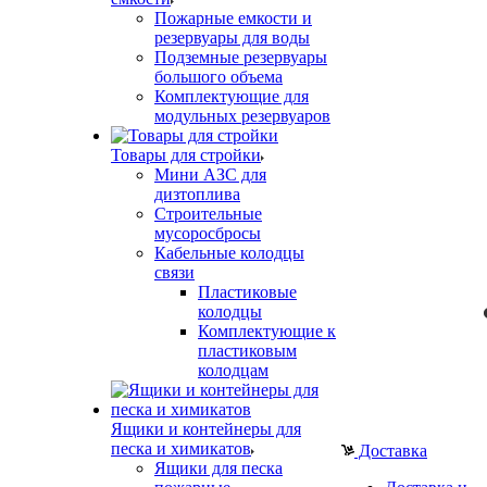
Пожарные емкости и
резервуары для воды
Подземные резервуары
большого объема
Комплектующие для
модульных резервуаров
Товары для стройки
Мини АЗС для
дизтоплива
Строительные
мусоросбросы
Кабельные колодцы
связи
Пластиковые
колодцы
Комплектующие к
пластиковым
колодцам
Ящики и контейнеры для
песка и химикатов
Доставка
Ящики для песка