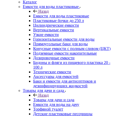
Каталог
Емкости для воды пластиковые
Назад
Емкости для воды пластиковые
Пластиковые бочки до 250 л
Цилиндрические емкости
Вертикальные емкости
Узкие емкости
Горизонтальные емкости для воды
Прямоугольные баки для воды
Конусные емкости с полным сливом (ЦКТ)
Подземные емкости накопительные
Дозировочные емкости
Бидоны и фляги из пищевого пластика 20 -
100 л
Технические емкости
Аксессуары для емкостей
Баки и емкости для антисептиков и
дезинфицирующих жидкостей
Товары для дачи и сада
Назад
Товары для дачи и сада
Емкости для воды на дачу
Торфяной туалет
Детские пластиковые песочницы