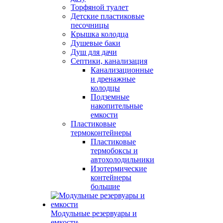
Торфяной туалет
Детские пластиковые
песочницы
Крышка колодца
Душевые баки
Душ для дачи
Септики, канализация
Канализационные
и дренажные
колодцы
Подземные
накопительные
емкости
Пластиковые
термоконтейнеры
Пластиковые
термобоксы и
автохолодильники
Изотермические
контейнеры
большие
Модульные резервуары и
емкости