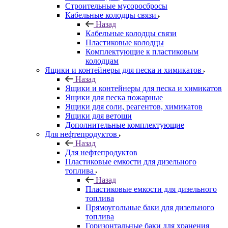
Строительные мусоросбросы
Кабельные колодцы связи
Назад
Кабельные колодцы связи
Пластиковые колодцы
Комплектующие к пластиковым
колодцам
Ящики и контейнеры для песка и химикатов
Назад
Ящики и контейнеры для песка и химикатов
Ящики для песка пожарные
Ящики для соли, реагентов, химикатов
Ящики для ветоши
Дополнительные комплектующие
Для нефтепродуктов
Назад
Для нефтепродуктов
Пластиковые емкости для дизельного
топлива
Назад
Пластиковые емкости для дизельного
топлива
Прямоугольные баки для дизельного
топлива
Горизонтальные баки для хранения