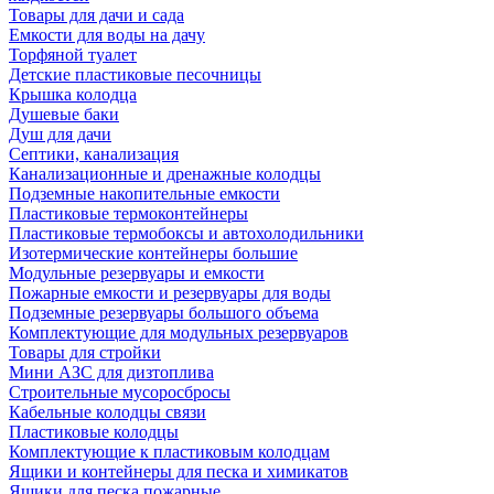
Товары для дачи и сада
Емкости для воды на дачу
Торфяной туалет
Детские пластиковые песочницы
Крышка колодца
Душевые баки
Душ для дачи
Септики, канализация
Канализационные и дренажные колодцы
Подземные накопительные емкости
Пластиковые термоконтейнеры
Пластиковые термобоксы и автохолодильники
Изотермические контейнеры большие
Модульные резервуары и емкости
Пожарные емкости и резервуары для воды
Подземные резервуары большого объема
Комплектующие для модульных резервуаров
Товары для стройки
Мини АЗС для дизтоплива
Строительные мусоросбросы
Кабельные колодцы связи
Пластиковые колодцы
Комплектующие к пластиковым колодцам
Ящики и контейнеры для песка и химикатов
Ящики для песка пожарные