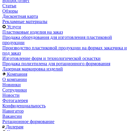
Вопрос-ответ
Статьи
Обзоры
Дисконтная карта
Рекламные материалы
Услуги
Пластиковые изделия на заказ
Продажа оборудования для изготовления пластиковой
продукции
Производство пластиковой продукции на формах заказчика и
под заказ
Изготовление форм и технологической оснастки
Продажа полиэтилена для ротационного формования
Лазерная маркировка изделий
Компания
О компании
Новинки
Сотрудники
Новости
Фотогалерея
Конфиденциальность
Навигатор
Вакансии
Ротационное формование
Дилерам