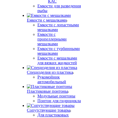
КАС
Емкости для разведения
рыбы
Емкости с мешалками
Емкости с лопастными
мешалками
Емкости с
пропеллерными
мешалками
Емкости с турбинными
мешалками
Емкости с мешалками
для вязких жидкостей
Специзделия из пластика
Рукомойник
автомобильный
Пластиковые понтоны
Модульные понтоны
Понтон для гидроцикла
Сопутствующие товары
Для пластиковых