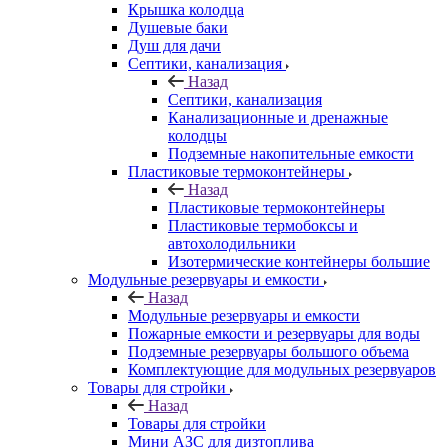
Крышка колодца
Душевые баки
Душ для дачи
Септики, канализация
Назад
Септики, канализация
Канализационные и дренажные
колодцы
Подземные накопительные емкости
Пластиковые термоконтейнеры
Назад
Пластиковые термоконтейнеры
Пластиковые термобоксы и
автохолодильники
Изотермические контейнеры большие
Модульные резервуары и емкости
Назад
Модульные резервуары и емкости
Пожарные емкости и резервуары для воды
Подземные резервуары большого объема
Комплектующие для модульных резервуаров
Товары для стройки
Назад
Товары для стройки
Мини АЗС для дизтоплива