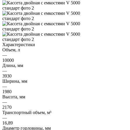
Характеристики
Объем, л
—
10000
Длина, мм
—
3930
Ширина, мм
—
1980
Высота, мм
—
2170
Транспортный объем, м³
—
16,89
Диаметр горловины, мм