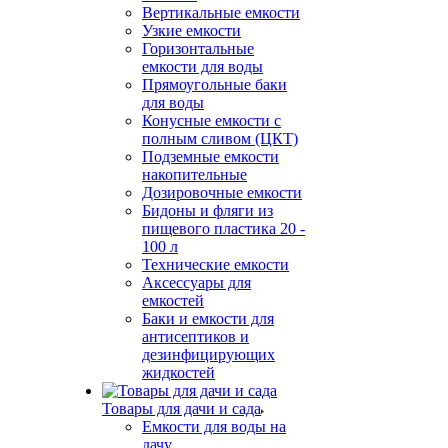
Вертикальные емкости
Узкие емкости
Горизонтальные
емкости для воды
Прямоугольные баки
для воды
Конусные емкости с
полным сливом (ЦКТ)
Подземные емкости
накопительные
Дозировочные емкости
Бидоны и фляги из
пищевого пластика 20 -
100 л
Технические емкости
Аксессуары для
емкостей
Баки и емкости для
антисептиков и
дезинфицирующих
жидкостей
Товары для дачи и сада
Емкости для воды на
дачу