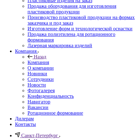
Пластиковые изделия на заказ
Продажа оборудования для изготовления
пластиковой продукции
Производство пластиковой продукции на формах
заказчика и под заказ
Изготовление форм и технологической оснастки
Продажа полиэтилена для ротационного
формования
Лазерная маркировка изделий
Компания
Назад
Компания
О компании
Новинки
Сотрудники
Новости
Фотогалерея
Конфиденциальность
Навигатор
Вакансии
Ротационное формование
Дилерам
Контакты
Санкт-Петербург