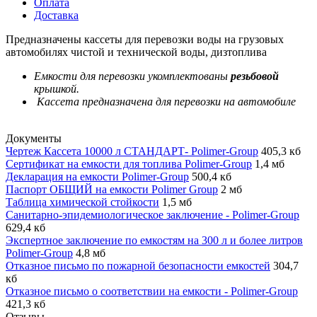
Оплата
Доставка
Предназначены кассеты для перевозки воды на грузовых
автомобилях чистой и технической воды, дизтоплива
Емкости для перевозки укомплектованы
резьбовой
крышкой.
Кассета предназначена для перевозки на автомобиле
Документы
Чертеж Кассета 10000 л СТАНДАРТ- Polimer-Group
405,3 кб
Сертификат на емкости для топлива Polimer-Group
1,4 мб
Декларация на емкости Polimer-Group
500,4 кб
Паспорт ОБЩИЙ на емкости Polimer Group
2 мб
Таблица химической стойкости
1,5 мб
Санитарно-эпидемиологическое заключение - Polimer-Group
629,4 кб
Экспертное заключение по емкостям на 300 л и более литров
Polimer-Group
4,8 мб
Отказное письмо по пожарной безопасности емкостей
304,7
кб
Отказное письмо о соответствии на емкости - Polimer-Group
421,3 кб
Отзывы